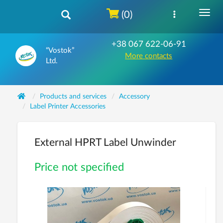
(0)
+38 067 622-06-91
“Vostok”
More contacts
Ltd.
Products and services
Accessory
Label Printer Accessories
External HPRT Label Unwinder
Price not specified