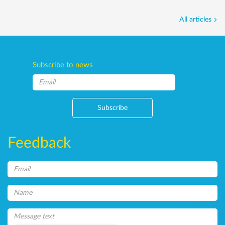
All articles
Subscribe to news
Subscribe
Feedback