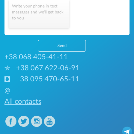
Write your phone in text
messages and we'll get back
to you
Send
+38 068 405-41-11
+38 067 622-06-91
+38 095 470-65-11
@
All contacts