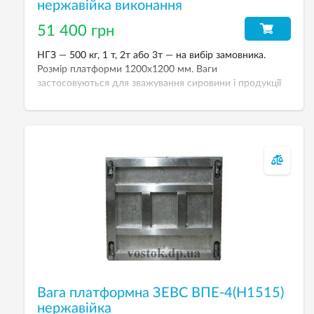
нержавійка виконання
51 400 грн
НГЗ — 500 кг, 1 т, 2т або 3т — на вибір замовника.
Розмір платформи 1200х1200 мм. Ваги
застосовуються для зважування сировини і продукції
на переробних підприємствах, складських комплексах
і транспортних компаніях.
Вага платформна ЗЕВС ВПЕ-4(H1515)
нержавійка