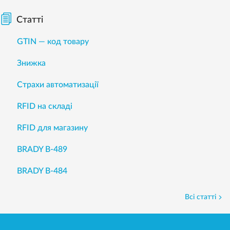
Статті
GTIN — код товару
Знижка
Страхи автоматизації
RFID на складі
RFID для магазину
BRADY B-489
BRADY B-484
Всі статті