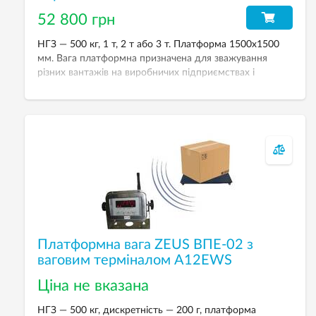
52 800 грн
НГЗ — 500 кг, 1 т, 2 т або 3 т. Платформа 1500х1500
мм. Вага платформна призначена для зважування
різних вантажів на виробничих підприємствах і
складських комплексах з підвищеною вологістю.
Платформна вага ZEUS ВПЕ-02 з
ваговим терміналом А12EWS
Ціна не вказана
НГЗ — 500 кг, дискретність — 200 г, платформа