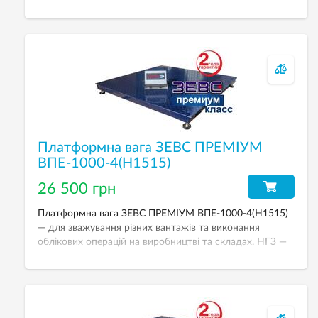
емаллю, індикатор зважування A12E (пластик) з
можливістю живлення від акумулятора. Розмір
платформи — 1500х2000 мм.
Платформна вага ЗЕВС ПРЕМІУМ
ВПЕ-1000-4(H1515)
26 500 грн
Платформна вага ЗЕВС ПРЕМІУМ ВПЕ-1000-4(H1515)
— для зважування різних вантажів та виконання
облікових операцій на виробництві та складах. НГЗ —
2000 кг. Дискретність — 500 г. Розмір платформи —
1500х1500 мм.