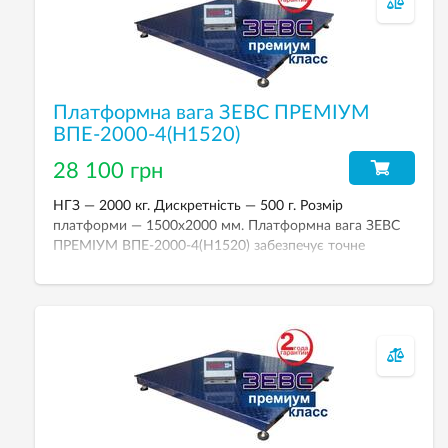
Платформна вага ЗЕВС ПРЕМІУМ
ВПЕ-2000-4(H1520)
28 100 грн
НГЗ — 2000 кг. Дискретність — 500 г. Розмір
платформи — 1500х2000 мм. Платформна вага ЗЕВС
ПРЕМІУМ ВПЕ-2000-4(H1520) забезпечує точне
зважування й надійну роботу та призначена для
зважування різних вантажів у промислових умовах при
торгово-комерційних та технологічних операціях.