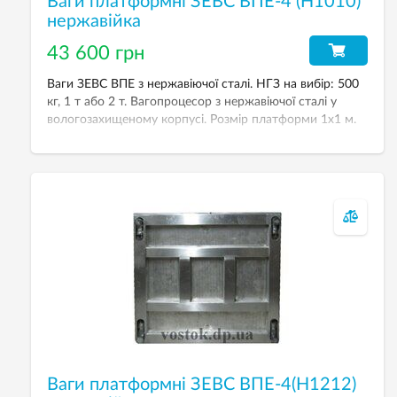
Ваги платформні ЗЕВС ВПЕ-4 (H1010)
нержавійка
43 600 грн
Ваги ЗЕВС ВПЕ з нержавіючої сталі. НГЗ на вибір: 500
кг, 1 т або 2 т. Вагопроцесор з нержавіючої сталі у
вологозахищеному корпусі. Розмір платформи 1х1 м.
Ваги платформні ЗЕВС ВПЕ-4(H1212)