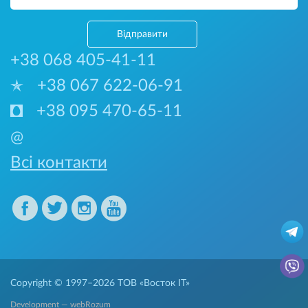
Відправити
+38 068 405-41-11
+38 067 622-06-91
+38 095 470-65-11
@
Всі контакти
Copyright © 1997–2026
ТОВ «Восток IT»
Development — webRozum