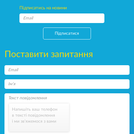
Підписатись на новини
Підписатися
Поставити запитання
Напишіть ваш телефон
в тексті повідомлення
і ми зв’яжемося з вами