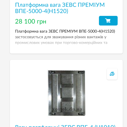
Платформна вага ЗЕВС ПРЕМІУМ
ВПЕ-5000-4(H1520)
28 100 грн
Платформна вага ЗЕВС ПРЕМІУМ ВПЕ-5000-4(H1520)
застосовується для зважування різних вантажів у
промислових умовах при торгово-комерційних та
технологічних операціях. НГЗ — 5000 кг. Розмір
платформи — 1500х2000 мм. Дискретність — 2000 г.