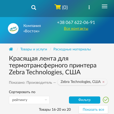
(0)
+38 067 622-06-91
Компания
Все контакты
«Восток»
Товары и услуги
Расходные материалы
Красящая лента для
термотрансферного принтера
Zebra Technologies, США
Zebra Technologies, США
Показано: Производитель —
Сортировать по
Фильтр
Товары 16-20 из 20
Показать все