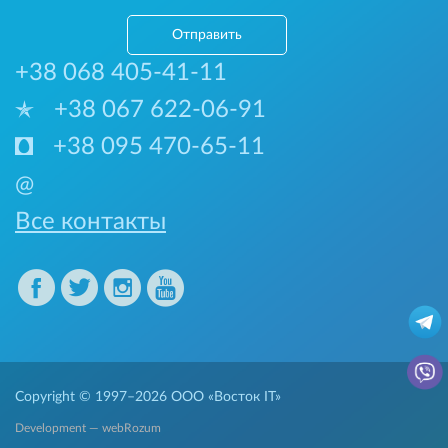
Отправить
+38 068 405-41-11
+38 067 622-06-91
+38 095 470-65-11
@
Все контакты
Copyright © 1997–2026
ООО «Восток IT»
Development — webRozum