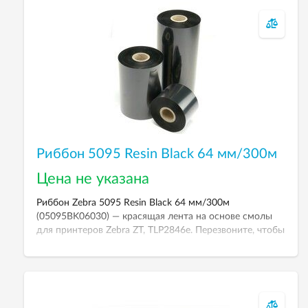
Риббон 5095 Resin Black 64 мм/300м
Цена не указана
Риббон Zebra 5095 Resin Black 64 мм/300м
(05095BK06030) — красящая лента на основе смолы
для принтеров Zebra ZT, TLP2846e. Перезвоните, чтобы
уточнить цену.