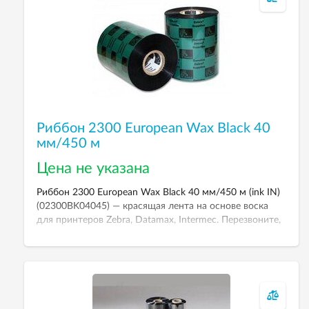
Риббон 2300 European Wax Black 40
мм/450 м
Цена не указана
Риббон 2300 European Wax Black 40 мм/450 м (ink IN)
(02300BK04045) — красящая лента на основе воска
для принтеров Zebra, Datamax, Intermec. Перезвоните,
чтобы уточнить цену.