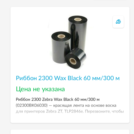
Риббон 2300 Wax Black 60 мм/300 м
Цена не указана
Риббон 2300 Zebra Wax Black 60 мм/300 м
(02300BK06030) — красящая лента на основе воска
для принтеров Zebra ZT, TLP2846e. Перезвоните, чтобы
уточнить цену.