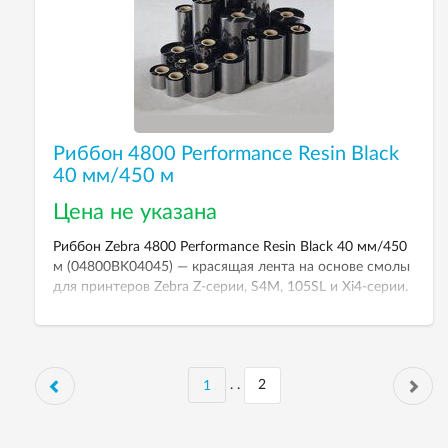
Риббон 4800 Performance Resin Black
40 мм/450 м
Цена не указана
Риббон Zebra 4800 Performance Resin Black 40 мм/450
м (04800BK04045) — красящая лента на основе смолы
для принтеров Zebra Z-серии, S4M, 105SL и Xi4-серии.
Перезвоните, чтобы уточнить цену.
. .
1