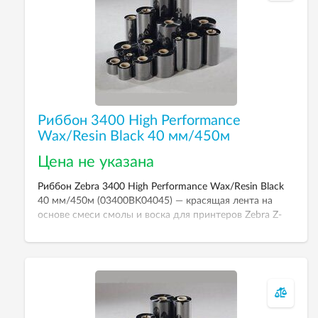
Риббон 3400 High Performance
Wax/Resin Black 40 мм/450м
Цена не указана
Риббон Zebra 3400 High Performance Wax/Resin Black
40 мм/450м (03400BK04045) — красящая лента на
основе смеси смолы и воска для принтеров Zebra Z-
серии, S4M, 105SL. Перезвоните, чтобы уточнить цену.