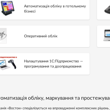
Автоматизація обліку в готельному
бізнесі
Оперативний облік
Налаштування 1С:Підприємство —
програмування та доопрацювання
оматизація обліку, маркування та простежува
анія «Восток» спеціалізується на впровадженні комплексних рішень 