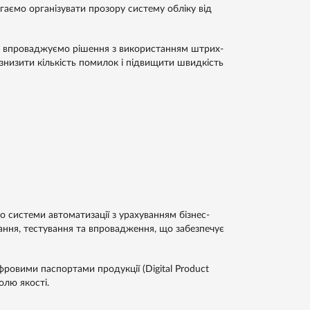
гаємо організувати прозору систему обліку від
Ми впроваджуємо рішення з використанням штрих-
 знизити кількість помилок і підвищити швидкість
системи автоматизації з урахуванням бізнес-
ання, тестування та впровадження, що забезпечує
ровими паспортами продукції (Digital Product
олю якості.