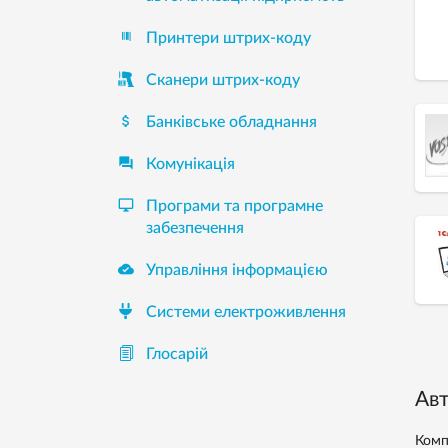
Принтери штрих-коду
Сканери штрих-коду

Банківське обладнання

Комунікація

Програми та програмне
забезпечення

Управління інформацією
Системи електроживлення
Глосарій
Авт
Комп