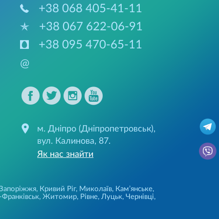
+38 068 405-41-11
+38 067 622-06-91
+38 095 470-65-11
@
м. Дніпро (Дніпропетровськ),
вул. Калинова, 87.
Як нас знайти
 Запоріжжя, Кривий Ріг, Миколаїв, Кам’янське,
Франківськ, Житомир, Рівне, Луцьк, Чернівці,