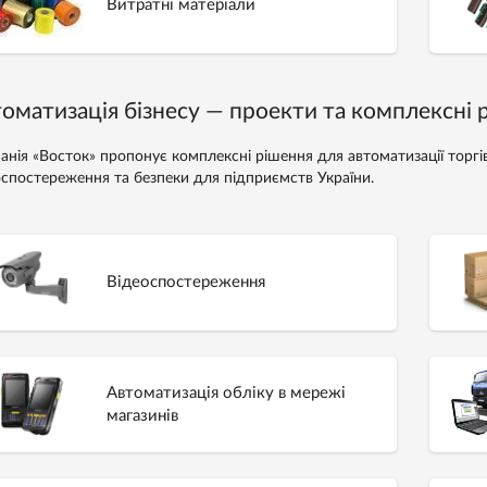
Витратні матеріали
оматизація бізнесу — проекти та комплексні 
анія «Восток» пропонує комплексні рішення для автоматизації торгівл
оспостереження та безпеки для підприємств України.
Відеоспостереження
Автоматизація обліку в мережі
магазинів