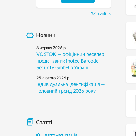
Всі акції
Новини
8 червня 2026 р.
VOSTOK — офіційний реселер і
представник inotec Barcode
Security GmbH в Україні
25 лютого 2026 р.
Індивідуальна ідентифікація —
головний тренд 2026 року
Статті

Автоматизація