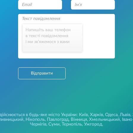
Напишіть ваш телефон
в тексті повідомлення
і ми зв’яжемося з вами
Відправити
йснюється в будь-яке місто України: Київ, Харків, Одеса, Львів,
ивницький, Нікополь, Павлоград, Вінниця, Хмельницький, Івано-
Чернігів, Суми, Тернопіль, Ужгород.