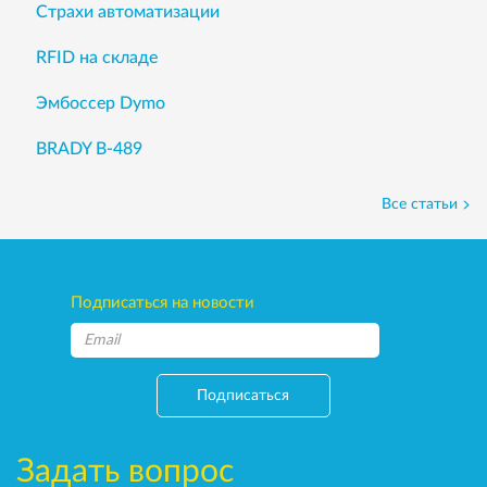
Страхи автоматизации
RFID на складе
Эмбоссер Dymo
BRADY B-489
Все статьи
Подписаться на новости
Подписаться
Задать вопрос