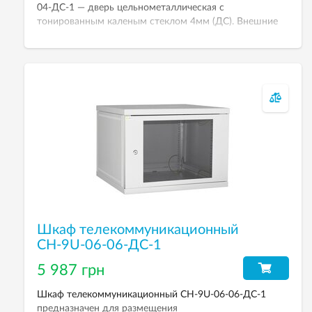
04-ДС-1 — дверь цельнометаллическая с
тонированным каленым стеклом 4мм (ДС). Внешние
габариты 303х600х450мм. Рабочая высота 6U.
Шкаф телекоммуникационный
СН-9U-06-06-ДС-1
5 987 грн
Шкаф телекоммуникационный СН-9U-06-06-ДС-1
предназначен для размещения