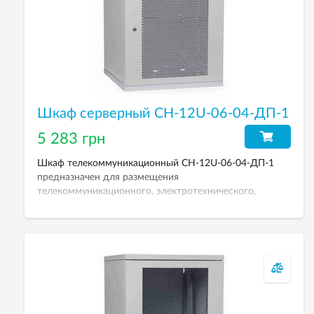
Шкаф серверный СН-12U-06-04-ДП-1
5 283 грн
Шкаф телекоммуникационный СН-12U-06-04-ДП-1
предназначен для размещения
телекоммуникационного, электротехнического,
кроссового и другого оборудования. Рабочая высота
12U. Степень защиты от пыли и влаги: IP-21. Дверь
перфорированная. Размеры (ВхШхГ): 569х600х450 мм.