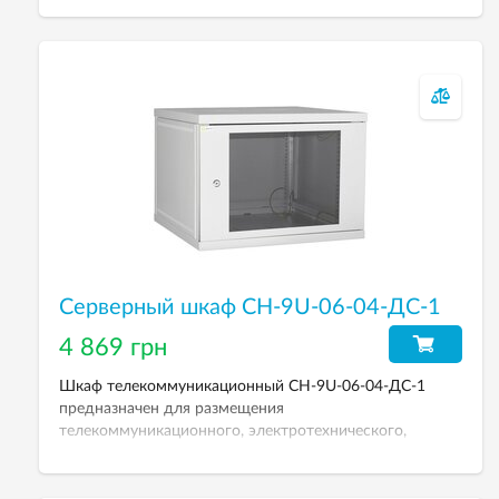
12U. Степень защиты от пыли и влаги: IP-21. Дверь
металлическая с тонированным каленым стеклом 4
мм. Размеры (ВхШхГ): 569х600х600 мм.
Серверный шкаф СН-9U-06-04-ДС-1
4 869 грн
Шкаф телекоммуникационный СН-9U-06-04-ДС-1
предназначен для размещения
телекоммуникационного, электротехнического,
кроссового и другого оборудования. Рабочая высота
9U. Дверь металлическая с тонированным каленым
стеклом 4 мм. Размеры (ВхШхГ): 436х600х450 мм