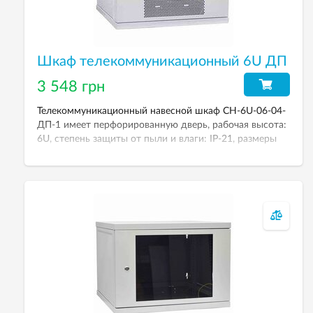
Шкаф телекоммуникационный 6U ДП
3 548 грн
Телекоммуникационный навесной шкаф СН-6U-06-04-
ДП-1 имеет перфорированную дверь, рабочая высота:
6U, степень защиты от пыли и влаги: IP-21, размеры
(ВхШхГ): 303х600х450 мм, вес 17 кг.