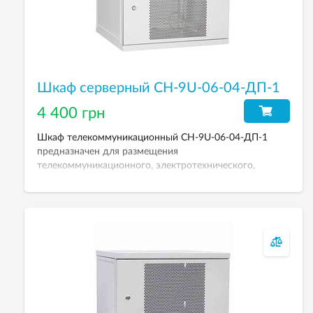
Шкаф серверный СН-9U-06-04-ДП-1
4 400 грн
Шкаф телекоммуникационный СН-9U-06-04-ДП-1
предназначен для размещения
телекоммуникационного, электротехнического,
кроссового и другого оборудования. Рабочая высота
9U. Размеры (ВхШхГ): 436х600х450 мм. Дверь
перфорированная.