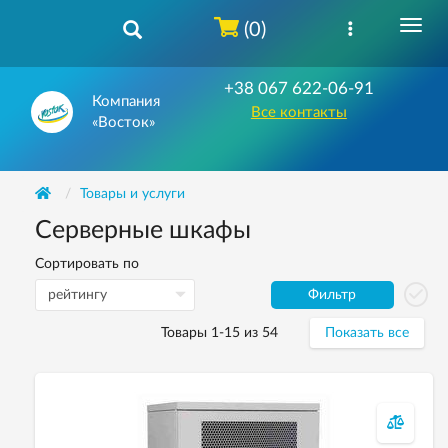
(0)
+38 067 622-06-91
Компания
Все контакты
«Восток»
Товары и услуги
Серверные шкафы
Сортировать по
Фильтр
Товары 1-15 из 54
Показать все