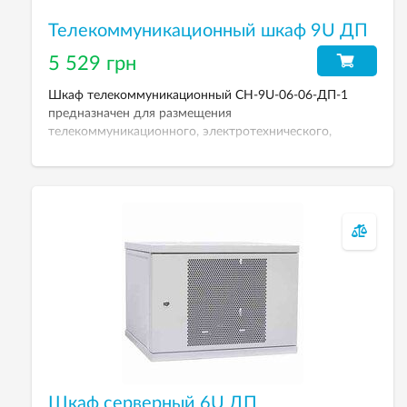
Телекоммуникационный шкаф 9U ДП
5 529 грн
Шкаф телекоммуникационный СН-9U-06-06-ДП-1
предназначен для размещения
телекоммуникационного, электротехнического,
кроссового и другого оборудования. Рабочая высота
9U. Степень защиты от пыли и влаги: IP-21. Дверь
перфорированная. Размеры (ВхШхГ): 436х600х600 мм.
Шкаф серверный 6U ДП