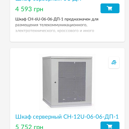
4 593 грн
Шкаф СН-6U-06-06-ДП-1 предназначен для
размещения телекоммуникационного,
электротехнического, кроссового и иного
оборудования. Рабочая высота 6U. Степень защиты от
пыли и влаги: IP-21. Размеры (ВхШхГ): 303х600х600
мм. Вес: 20 кг. Дверь перфорированная.
Шкаф серверный СН-12U-06-06-ДП-1
5 752 грн