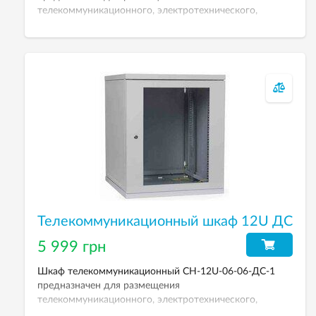
телекоммуникационного, электротехнического,
кроссового и другого оборудования. Рабочая высота
9U. Размеры (ВхШхГ): 436х600х600 мм. Вес: 24 кг.
Телекоммуникационный шкаф 12U ДС
5 999 грн
Шкаф телекоммуникационный СН-12U-06-06-ДС-1
предназначен для размещения
телекоммуникационного, электротехнического,
кроссового и другого оборудования. Рабочая высота