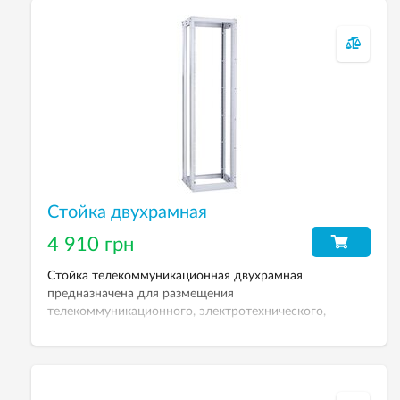
Стойка двухрамная
4 910 грн
Стойка телекоммуникационная двухрамная
предназначена для размещения
телекоммуникационного, электротехнического,
кроссового и другого оборудования 19-ти дюймового
стандарта. Высота — 24U, 33U, 42U.