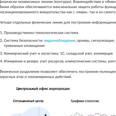
физически независимых линиях (контурах). Взаимодействие и обме
Таким образом обеспечивается максимальная защита работы функц
несанкционированного вмешательства как с «мира», так и из самого
Четыре отдельных физических линии для построения информацион
Производственно-технологическая система
Система безопасности:
видеонаблюдение
, архивы, сигнализация,
тревожные оповещения
Коммерческий учет и логистика: 1С, складской учет, коммерция
Измерения и резерв: учет ресурсов, климатические системы, конт
Физическое разделение позволяет обеспечить построение полноцен
вирусных атак и злонамеренных действий.