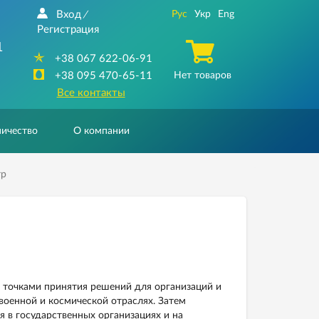
Вход
Рус
Укр
Eng
/
Регистрация
1
+38 067 622-06-91
+38 095 470-65-11
Нет товаров
Все контакты
ичество
О компании
тр
точками принятия решений для организаций и
военной и космической отраслях. Затем
я в государственных организациях и на