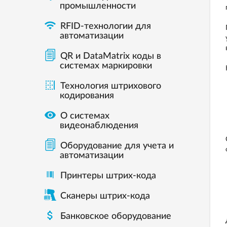
промышленности

RFID-технологии для
автоматизации
QR и DataMatrix коды в
системах маркировки

Технология штрихового
кодирования

О системах
видеонаблюдения
Оборудование для учета и
автоматизации
Принтеры штрих-кода
Сканеры штрих-кода

Банковское оборудование