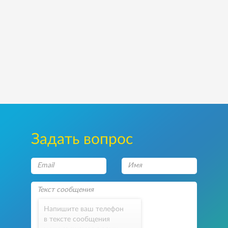
Задать вопрос
Напишите ваш телефон
в тексте сообщения