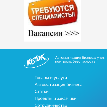
Автоматизация бизнеса: учет,
контроль, безопасность
Товары и услуги
Автоматизация бизнеса
Статьи
Проекты и заказчики
Сотрудничество