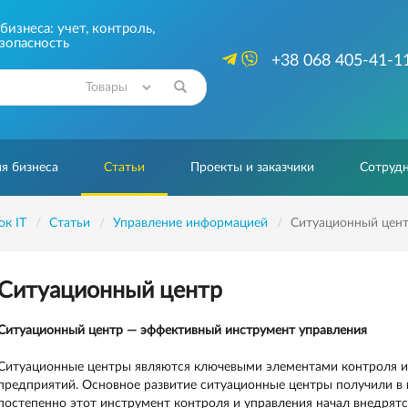
изнеса: учет, контроль,
зопасность
+38 068 405-41-1
Найти
я бизнеса
Статьи
Проекты и заказчики
Сотрудн
ок IT
Статьи
Управление информацией
Ситуационный цен
Ситуационный центр
Ситуационный центр — эффективный инструмент управления
Ситуационные центры являются ключевыми элементами контроля и 
предприятий. Основное развитие ситуационные центры получили в 
постепенно этот инструмент контроля и управления начал внедрятс