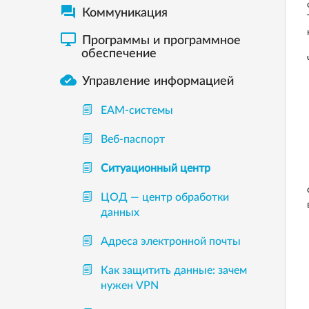

Коммуникация

Программы и программное
обеспечение

Управление информацией
EAM-системы
Веб-паспорт
Ситуационный центр
ЦОД — центр обработки
данных
Адреса электронной почты
Как защитить данные: зачем
нужен VPN