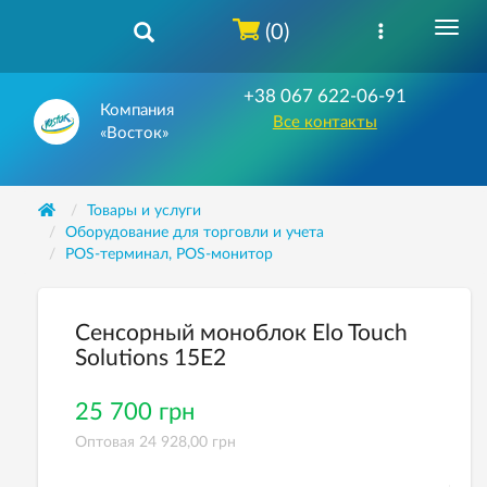
(0)
+38 067 622-06-91
Компания
Все контакты
«Восток»
Товары и услуги
Оборудование для торговли и учета
POS-терминал, POS-монитор
Сенсорный моноблок Elo Touch
Solutions 15Е2
25 700 грн
Оптовая 24 928,00 грн