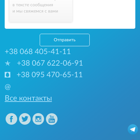
в тексте сообщения
и мы свяжемся с вами
Отправить
+38 068 405-41-11
+38 067 622-06-91
+38 095 470-65-11
@
Все контакты