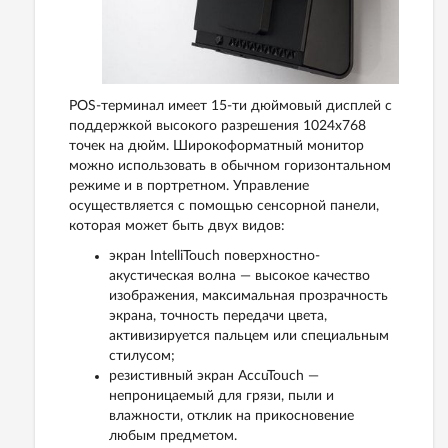
POS-терминал имеет 15-ти дюймовый дисплей с
поддержкой высокого разрешения 1024x768
точек на дюйм. Широкоформатный монитор
можно использовать в обычном горизонтальном
режиме и в портретном. Управление
осуществляется с помощью сенсорной панели,
которая может быть двух видов:
экран IntelliTouch поверхностно-
акустическая волна — высокое качество
изображения, максимальная прозрачность
экрана, точность передачи цвета,
активизируется пальцем или специальным
стилусом;
резистивный экран AccuTouch —
непроницаемый для грязи, пыли и
влажности, отклик на прикосновение
любым предметом.