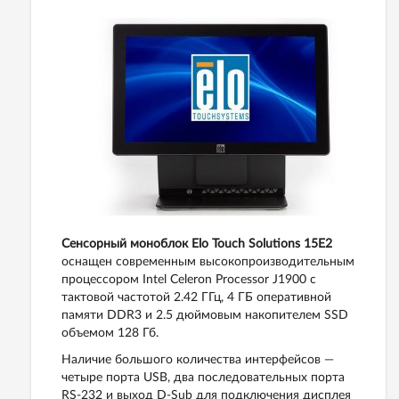
Сенсорный моноблок Elo Touch Solutions 15Е2
оснащен современным высокопроизводительным
процессором Intel Celeron Processor J1900 с
тактовой частотой 2.42 ГГц, 4 ГБ оперативной
памяти DDR3 и 2.5 дюймовым накопителем SSD
объемом 128 Гб.
Наличие большого количества интерфейсов —
четыре порта USB, два последовательных порта
RS-232 и выход D-Sub для подключения дисплея