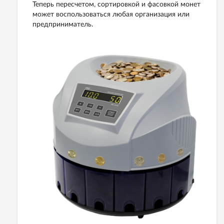
Теперь пересчетом, сортировкой и фасовкой монет
может воспользоваться любая организация или
предприниматель.