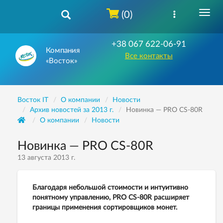
(0)
+38 067 622-06-91
Компания
Все контакты
«Восток»
Восток IT
О компании
Новости
Архив новостей за 2013 г.
Новинка — PRO CS-80R
О компании
Новости
Новинка — PRO CS-80R
13 августа 2013 г.
Благодаря небольшой стоимости и интуитивно
понятному управлению, PRO CS-80R расширяет
границы применения сортировщиков монет.