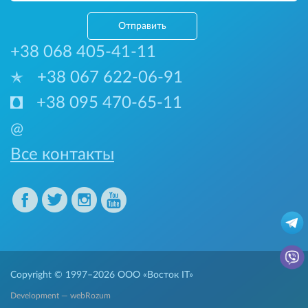
Отправить
+38 068 405-41-11
+38 067 622-06-91
+38 095 470-65-11
@
Все контакты
Copyright © 1997–2026
ООО «Восток IT»
Development — webRozum