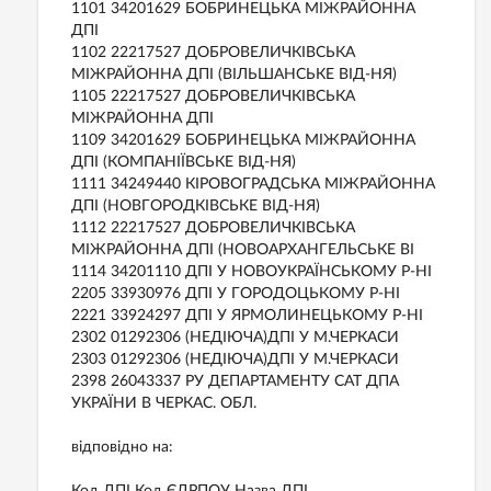
1101 34201629 БОБРИНЕЦЬКА МIЖРАЙОННА
ДПI
1102 22217527 ДОБРОВЕЛИЧКIВСЬКА
МIЖРАЙОННА ДПI (ВIЛЬШАНСЬКЕ ВIД-НЯ)
1105 22217527 ДОБРОВЕЛИЧКIВСЬКА
МIЖРАЙОННА ДПI
1109 34201629 БОБРИНЕЦЬКА МIЖРАЙОННА
ДПI (КОМПАНIЇВСЬКЕ ВIД-НЯ)
1111 34249440 КIРОВОГРАДСЬКА МIЖРАЙОННА
ДПI (НОВГОРОДКIВСЬКЕ ВIД-НЯ)
1112 22217527 ДОБРОВЕЛИЧКIВСЬКА
МIЖРАЙОННА ДПI (НОВОАРХАНГЕЛЬСЬКЕ ВI
1114 34201110 ДПI У НОВОУКРАЇНСЬКОМУ Р-НI
2205 33930976 ДПI У ГОРОДОЦЬКОМУ Р-НI
2221 33924297 ДПI У ЯРМОЛИНЕЦЬКОМУ Р-НI
2302 01292306 (НЕДIЮЧА)ДПI У М.ЧЕРКАСИ
2303 01292306 (НЕДIЮЧА)ДПI У М.ЧЕРКАСИ
2398 26043337 РУ ДЕПАРТАМЕНТУ САТ ДПА
УКРАЇНИ В ЧЕРКАС. ОБЛ.
відповідно на: