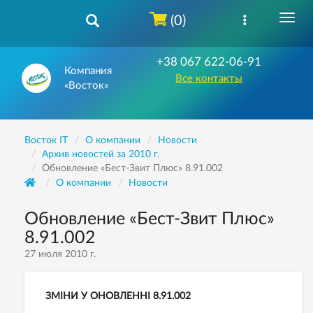
(0)
+38 067 622-06-91
Компания
Все контакты
«Восток»
Восток IT
О компании
Новости
Архив новостей за 2010 г.
Обновление «Бест-Звит Плюс» 8.91.002
О компании
Новости
Обновление «Бест-Звит Плюс»
8.91.002
27 июля 2010 г.
ЗМІНИ У ОНОВЛЕННІ 8.91.002