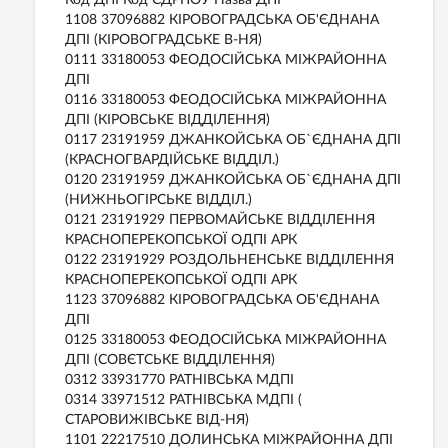
Код ДПІ Код ЄДРПОУ Назва ДПІ
1108 37096882 КIРОВОГРАДСЬКА ОБ'ЄДНАНА
ДПI (КIРОВОГРАДСЬКЕ В-НЯ)
0111 33180053 ФЕОДОСIЙСЬКА МIЖРАЙОННА
ДПI
0116 33180053 ФЕОДОСIЙСЬКА МIЖРАЙОННА
ДПI (КIРОВСЬКЕ ВIДДIЛЕННЯ)
0117 23191959 ДЖАНКОЙСЬКА ОБ`ЄДНАНА ДПI
(КРАСНОГВАРДIЙСЬКЕ ВIДДIЛ.)
0120 23191959 ДЖАНКОЙСЬКА ОБ`ЄДНАНА ДПI
(НИЖНЬОГIРСЬКЕ ВIДДIЛ.)
0121 23191929 ПЕРВОМАЙСЬКЕ ВIДДIЛЕННЯ
КРАСНОПЕРЕКОПСЬКОЇ ОДПI АРК
0122 23191929 РОЗДОЛЬНЕНСЬКЕ ВIДДIЛЕННЯ
КРАСНОПЕРЕКОПСЬКОЇ ОДПI АРК
1123 37096882 КIРОВОГРАДСЬКА ОБ'ЄДНАНА
ДПI
0125 33180053 ФЕОДОСIЙСЬКА МIЖРАЙОННА
ДПI (СОВЄТСЬКЕ ВIДДIЛЕННЯ)
0312 33931770 РАТНIВСЬКА МДПI
0314 33971512 РАТНIВСЬКА МДПI (
СТАРОВИЖIВСЬКЕ ВIД-НЯ)
1101 22217510 ДОЛИНСЬКА МIЖРАЙОННА ДПI