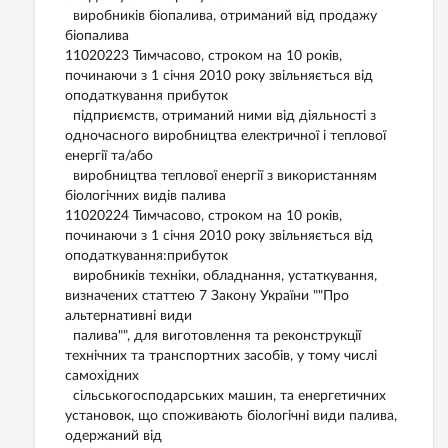
виробників біопалива, отриманий від продажу
біопалива
11020223 Тимчасово, строком на 10 років,
починаючи з 1 січня 2010 року звільняється від
оподаткування прибуток
підприємств, отриманий ними від діяльності з
одночасного виробництва електричної і теплової
енергії та/або
виробництва теплової енергії з використанням
біологічних видів палива
11020224 Тимчасово, строком на 10 років,
починаючи з 1 січня 2010 року звільняється від
оподаткування:прибуток
виробників техніки, обладнання, устаткування,
визначених статтею 7 Закону України ""Про
альтернативні види
палива"", для виготовлення та реконструкції
технічних та транспортних засобів, у тому числі
самохідних
сільськогосподарських машин, та енергетичних
установок, що споживають біологічні види палива,
одержаний від