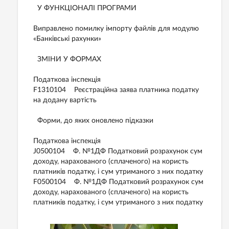
У ФУНКЦІОНАЛІ ПРОГРАМИ
Виправлено помилку імпорту файлів для модулю
«Банківські рахунки»
ЗМІНИ У ФОРМАХ
Податкова інспекція
F1310104 Реєстраційна заява платника податку
на додану вартість
Форми, до яких оновлено підказки
Податкова інспекція
J0500104 Ф. №1ДФ Податковий розрахунок сум
доходу, нарахованого (сплаченого) на користь
платників податку, і сум утриманого з них податку
F0500104 Ф. №1ДФ Податковий розрахунок сум
доходу, нарахованого (сплаченого) на користь
платників податку, і сум утриманого з них податку