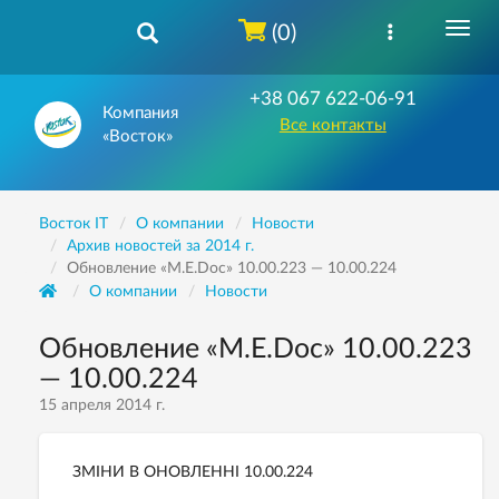
(0)
+38 067 622-06-91
Компания
Все контакты
«Восток»
Восток IT
О компании
Новости
Архив новостей за 2014 г.
Обновление «M.E.Doc» 10.00.223 — 10.00.224
О компании
Новости
Обновление «M.E.Doc» 10.00.223
— 10.00.224
15 апреля 2014 г.
ЗМІНИ В ОНОВЛЕННІ 10.00.224