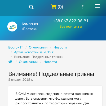
(0)
+38 067 622-06-91
Компания
Все контакты
«Восток»
Восток IT
О компании
Новости
Архив новостей за 2015 г.
Внимание! Поддельные гривны
О компании
Новости
Внимание! Поддельные гривны
5 января 2015 г.
В СМИ участились сведения о печати фальшивых
денег. Есть опасения, что фальшивки могут
распространиться по территории Украины. Для