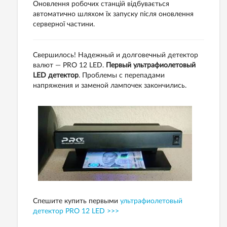
Оновлення робочих станцій відбувається
автоматично шляхом їх запуску після оновлення
серверної частини.
Свершилось! Надежный и долговечный детектор
валют — PRO 12 LED.
Первый ультрафиолетовый
LED детектор
. Проблемы с перепадами
напряжения и заменой лампочек закончились.
Спешите купить первыми
ультрафиолетовый
детектор PRO 12 LED >>>