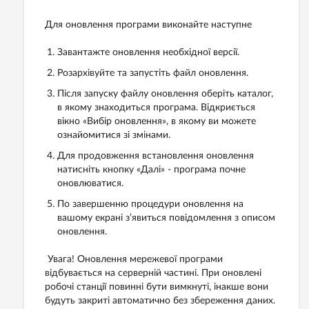
Для оновлення програми виконайте наступне
Завантажте оновлення необхідної версії.
Розархівуйте та запустіть файл оновлення.
Після запуску файлу оновлення оберіть каталог,
в якому знаходиться програма. Відкриється
вікно «Вибір оновлення», в якому ви можете
ознайомитися зі змінами.
Для продовження встановлення оновлення
натисніть кнопку «Далі» - програма почне
оновлюватися.
По завершенню процедури оновлення на
вашому екрані з’явиться повідомлення з описом
оновлення.
Увага! Оновлення мережевої програми
відбувається на серверній частині. При оновлені
робочі станції повинні бути вимкнуті, інакше вони
будуть закриті автоматично без збереження даних.