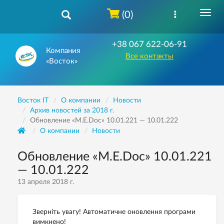
(0)
+38 067 622-06-91
Компания
Все контакты
«Восток»
Восток IT
О компании
Новости
Архив новостей за 2018 г.
Обновление «M.E.Doc» 10.01.221 — 10.01.222
О компании
Новости
Обновление «M.E.Doc» 10.01.221
— 10.01.222
13 апреля 2018 г.
Зверніть увагу! Автоматичне оновлення програми
вимкнено!