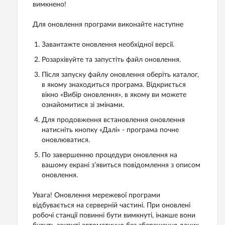
вимкнено!
Для оновлення програми виконайте наступне
Завантажте оновлення необхідної версії.
Розархівуйте та запустіть файл оновлення.
Після запуску файлу оновлення оберіть каталог,
в якому знаходиться програма. Відкриється
вікно «Вибір оновлення», в якому ви можете
ознайомитися зі змінами.
Для продовження встановлення оновлення
натисніть кнопку «Далі» - програма почне
оновлюватися.
По завершенню процедури оновлення на
вашому екрані з’явиться повідомлення з описом
оновлення.
Увага! Оновлення мережевої програми
відбувається на серверній частині. При оновлені
робочі станції повинні бути вимкнуті, інакше вони