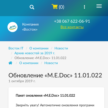
(0)
+38 067 622-06-91
Компания
Все контакты
«Восток»
Восток IT
О компании
Новости
Архив новостей за 2019 г.
Обновление «M.E.Doc» 11.01.022
О компании
Новости
Обновление «M.E.Doc» 11.01.022
1 октября 2019 г.
Пакет оновлення «M.E.Doc»
11.01.022
Зверніть увагу! Автоматичне оновлення програми