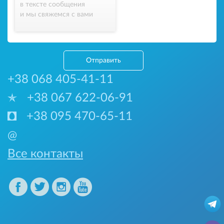
в тексте сообщения
и мы свяжемся с вами
Отправить
+38 068 405-41-11
+38 067 622-06-91
+38 095 470-65-11
@
Все контакты