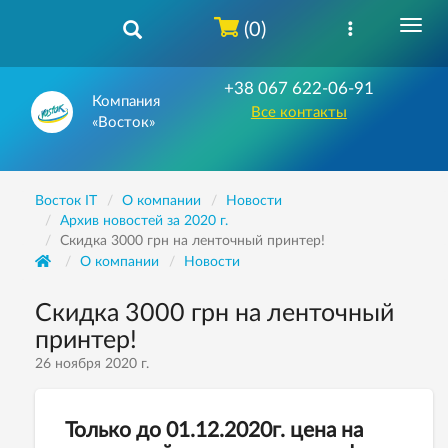
(0)
+38 067 622-06-91
Компания
Все контакты
«Восток»
Восток IT
О компании
Новости
Архив новостей за 2020 г.
Скидка 3000 грн на ленточный принтер!
О компании
Новости
Скидка 3000 грн на ленточный
принтер!
26 ноября 2020 г.
Только до 01.12.2020г. цена на