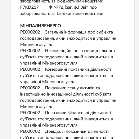
заборгованість за бюджетними коштами
F7KDZ17 Ф №7д (заг. ф.) Звіт про
заборгованість за бюджетними коштами
МІНПАЛИВЕНЕРГО
PE000202 Загальна інформація про суб'єкта
господарювання, який знаходиться в управлінні
Міненерговугілля
PE000302 Некомерційні показники діяльності
суб'єкта господарювання, який знаходиться в
управлінні Міненерговугілля
PE000402 Комерційні показники діяльності
суб'єкта господарювання, який знаходиться в
управлінні Міненерговугілля
PE000502 Показники стану активів та
інвестиційно-інноваційної діяльності суб'єкта
господарювання, який знаходиться в управлінні
Міненерговугілля
PE000602 Показники фінансової діяльності
суб'єкта господарювання, який знаходиться в
управлінні Міненерговугілля
PE000702 Довідкові показники діяльності
суб'єкта господарювання, який знаходиться в