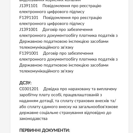
видобування корисних копалин
J1391101 Повідомлення про реєстрацію
електронного цифрового підпису
F1391101 Повідомлення про реєстрацію
електронного цифрового підпису
J1391001 Договір про забезпечення
електронного документообігу платника податків з
Державною податковою інспекцією засобами
телекомунікаційного зв'язку
F1391001 Договір про забезпечення
електронного документообігу платника податків з
Державною податковою інспекцією засобами
телекомунікаційного зв'язку
ДСЗУ:
C0301201 Довідка про нараховану та виплачену
заробітну плату особі, працевлаштованій з
наданням дотації, та сплату страхових внесків та/
або сплату єдиного внеску на загальнообов'язкове
державне соціальне страхування відповідно до
законодавства
ПЕРВИННІ ДОКУМЕНТИ: