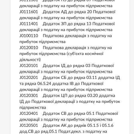
J0111301 Додаток ПЗ до рядка 09 Податкової
декларації з податку на прибуток підприємства
J0111601 Додаток АД до рядка 20 Податкової
декларації з податку на прибуток підприємства
J0111401 Додаток ЗП до рядка 13 Податкової
декларації з податку на прибуток підприємства
J0100110 Податкова декларація з податку на
прибуток підприємства
J0120010 Податкова декларація з податку на
прибуток підприємства (суб'єкта космічної
діяльності)
J0120101 Додаток ІД до рядка 03 Податкової
декларації з податку на прибуток підприємства
J0120201 Додаток СБ до рядка 03.11 додатка ІД
та рядка 06.5.24 додатка ІВ до Податкової
декларації з податку на прибуток підприємства
J0120301 Додаток ЦП до рядка 03.20 додатка
ІД до Податкової декларації з податку на прибуток
підприємства
J0120401 Додаток СВ до рядка 05.1 Податкової
декларації з податку на прибуток підприємства
J0120501 Додаток АК до рядків 05.1.5 і 05.1.6
дод.СВ до ряд.05.1 Подат.декл. з податку на