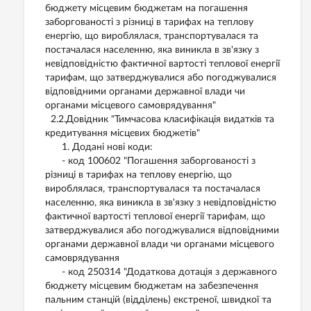
бюджету місцевим бюджетам на погашення
заборгованості з різниці в тарифах на теплову
енергію, що вироблялася, транспортувалася та
постачалася населенню, яка виникла в зв'язку з
невідповідністю фактичної вартості теплової енергії
тарифам, що затверджувалися або погоджувалися
відповідними органами державної влади чи
органами місцевого самоврядування"
2.2.Довідник "Тимчасова класифікація видатків та
кредитування місцевих бюджетів"
1. Додані нові коди:
- код 100602 "Погашення заборгованості з
різниці в тарифах на теплову енергію, що
вироблялася, транспортувалася та постачалася
населенню, яка виникла в зв'язку з невідповідністю
фактичної вартості теплової енергії тарифам, що
затверджувалися або погоджувалися відповідними
органами державної влади чи органами місцевого
самоврядування
- код 250314 "Додаткова дотація з державного
бюджету місцевим бюджетам на забезпечення
пальним станцій (відділень) екстреної, швидкої та