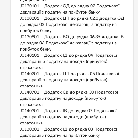
підприємства
J0130101 Додаток ОД до рядка 02 Податкової
декларації з податку на прибуток банку
J0130201 Додаток ЦП до рядка 02.3 додатка ОД
до рядка 02 Податкової декларації з податку на
прибуток банку
J0130801 Додаток ВО до рядка 06.35 додатка ІВ
до рядка 06 Податкової декларації з податку на
прибуток банку
J0140101 Додаток ІД до рядка 04 Податкової
декларації з податку на доходи (прибуток)
страховика
J0140201 Додаток ЦП до рядка 05 Податкової
декларації з податку на доходи (прибуток)
страховика
J0140701 Додаток СВ до рядка 30 Податкової
декларації з податку на доходи (прибуток)
страховика
J0140301 Додаток ІВ до рядка 07 Податкової
декларації з податку на доходи (прибуток)
страховика
J0130301 Додаток ІД до рядка 03 Податкової
декларації з податку на прибуток банку