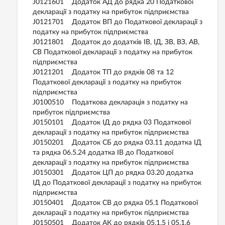
J0121601 Додаток АД до рядка 20 Податкової
декларації з податку на прибуток підприємства
J0121701 Додаток ВП до Податкової декларації з
податку на прибуток підприємства
J0121801 Додаток до додатків ІВ, ІД, ЗВ, ВЗ, АВ,
СВ Податкової декларації з податку на прибуток
підприємства
J0121201 Додаток ТП до рядків 08 та 12
Податкової декларації з податку на прибуток
підприємства
J0100510 Податкова декларація з податку на
прибуток підприємства
J0150101 Додаток ІД до рядка 03 Податкової
декларації з податку на прибуток підприємства
J0150201 Додаток СБ до рядка 03.11 додатка ІД
та рядка 06.5.24 додатка ІВ до Податкової
декларації з податку на прибуток підприємства
J0150301 Додаток ЦП до рядка 03.20 додатка
ІД до Податкової декларації з податку на прибуток
підприємства
J0150401 Додаток СВ до рядка 05.1 Податкової
декларації з податку на прибуток підприємства
J0150501 Додаток АК до рядків 05.1.5 і 05.1.6