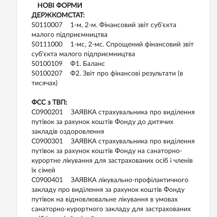
НОВІ ФОРМИ
ДЕРЖКОМСТАТ:
S0110007 1-м, 2-м. Фінансовий звіт суб'єкта
малого підприємництва
S0111000 1-мс, 2-мс. Спрощений фінансовий звіт
суб'єкта малого підприємництва
S0100109 Ф1. Баланс
S0100207 Ф2. Звіт про фінансові результати (в
тисячах)
ФСС з ТВП:
С0900201 ЗАЯВКА страхувальника про виділення
путівок за рахунок коштів Фонду до дитячих
закладів оздоровлення
C0900301 ЗАЯВКА страхувальника про виділення
путівок за рахунок коштів Фонду на санаторно-
курортне лікування для застрахованих осіб і членів
їх сімей
C0900401 ЗАЯВКА лікувально-профілактичного
закладу про виділення за рахунок коштів Фонду
путівок на відновлювальне лікування в умовах
санаторно-курортного закладу для застрахованих