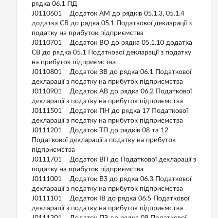
рядка 06.1 ПД
J0110601 Додаток АМ до рядків 05.1.3, 05.1.4
додатка СВ до рядка 05.1 Податкової декларації з
податку на прибуток підприємства
J0110701 Додаток ВО до рядка 05.1.10 додатка
СВ до рядка 05.1 Податкової декларації з податку
на прибуток підприємства
J0110801 Додаток ЗВ до рядка 06.1 Податкової
декларації з податку на прибуток підприємства
J0110901 Додаток АВ до рядка 06.2 Податкової
декларації з податку на прибуток підприємства
J0111501 Додаток ПН до рядка 17 Податкової
декларації з податку на прибуток підприємства
J0111201 Додаток ТП до рядків 08 та 12
Податкової декларації з податку на прибуток
підприємства
J0111701 Додаток ВП до Податкової декларації з
податку на прибуток підприємства
J0111001 Додаток ВЗ до рядка 06.3 Податкової
декларації з податку на прибуток підприємства
J0111101 Додаток ІВ до рядка 06.5 Податкової
декларації з податку на прибуток підприємства