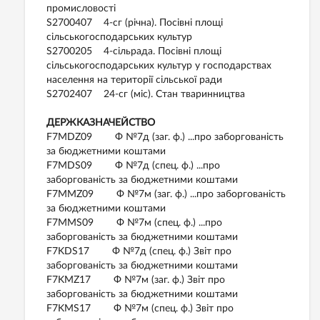
промисловості
S2700407 4-сг (річна). Посівні площі
сільськогосподарських культур
S2700205 4-сільрада. Посівні площі
сільськогосподарських культур у господарствах
населення на території сільської ради
S2702407 24-сг (міс). Стан тваринництва
ДЕРЖКАЗНАЧЕЙСТВО
F7MDZ09 Ф №7д (заг. ф.) ...про заборгованість
за бюджетними коштами
F7MDS09 Ф №7д (спец. ф.) ...про
заборгованість за бюджетними коштами
F7MMZ09 Ф №7м (заг. ф.) ...про заборгованість
за бюджетними коштами
F7MMS09 Ф №7м (спец. ф.) ...про
заборгованість за бюджетними коштами
F7KDS17 Ф №7д (спец. ф.) Звіт про
заборгованість за бюджетними коштами
F7KMZ17 Ф №7м (заг. ф.) Звіт про
заборгованість за бюджетними коштами
F7KMS17 Ф №7м (спец. ф.) Звіт про