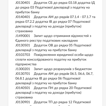
J0130401 Додаток СБ до рядка 03.18 додатка ІД
до рядка 03 Податкової декларації з податку на
прибуток банку
J0140401 Додаток АМ до рядків 07.1.4 - 07.1.7 та
рядка 07.2.2 додатка ІВ до рядка 07 Податкової
декларації з податку на доходи (прибуток)
страховика
J1490001 Запит щодо отримання відомостей з
Єдиного реєстру податкових накладних
J0130501 Додаток ОВ до рядка 05 Податкової
декларації з податку на прибуток банку
J0103703 Повідомлення юридичної особи щодо
сплати консолідованого податку на прибуток
підприємства
J1300201 Запит щодо розрахунків з бюджетом
J0130701 Додаток АМ до рядків 06.5, 06.6, 06.7,
06.8.1 додатка ІВ до рядка 06 Податкової
декларації з податку на прибуток банку
J0140501 Додаток ПН до рядка 20 Податкової
декларації з податку на доходи (прибуток)
страховика
J0130901 Додаток ТП до рядка 12 Податкової