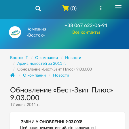
(0)
+38 067 622-06-91
Компания
Все контакты
«Восток»
Восток IT
О компании
Новости
Архив новостей за 2011 г.
Обновление «Бест-Звит Плюс» 9.03.000
О компании
Новости
Обновление «Бест-Звит Плюс»
9.03.000
17 июня 2011 г.
ЗМІНИ У ОНОВЛЕННІ 9.03.000!
Цей пакет кумулятивний, він включає всі