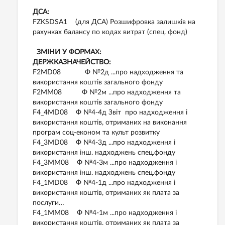
ДСА:
FZKSDSA1 (для ДСА) Розшифровка залишків на
рахунках балансу по кодах витрат (спец. фонд)
ЗМІНИ У ФОРМАХ:
ДЕРЖКАЗНАЧЕЙСТВО:
F2MD08 Ф №2д ...про надходження та
використання коштів загального фонду
F2MM08 Ф №2м ...про надходження та
використання коштів загального фонду
F4_4MD08 Ф №4-4д Звіт про надходження і
використання коштів, отриманих на виконання
програм соц-економ та культ розвитку
F4_3MD08 Ф №4-3д ...про надходження і
використання інш. надходжень спец.фонду
F4_3MM08 Ф №4-3м ...про надходження і
використання інш. надходжень спец.фонду
F4_1MD08 Ф №4-1д ...про надходження і
використання коштів, отриманих як плата за
послуги…
F4_1MM08 Ф №4-1м ...про надходження і
використання коштів, отриманих як плата за