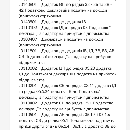
J0140801 Додаток ВП до рядків 33 - 36 та 38 -
42 Податкової декларації з податку на доходи
(прибуток) страховика
J0140901 Додаток до додатка ІВ
J0110102 Додаток ІД до рядка 03 Податкової
декларації з податку на прибуток підприємства
J0100409 Декларація з податку на доходи
(прибуток) страховика
J0111801 Додаток до додатків ІВ, ІД, ЗВ, ВЗ, АВ,
СВ Податкової декларації з податку на прибуток
підприємства
J0110302 Додаток ЦП до рядка 03.20 додатка
ІД до Податкової декларації з податку на прибуток
підприємства
J0110201 Додаток СБ до рядка 03.11 додатка ІД
та рядка 06.5.24 додатка ІВ до Податкової
декларації з податку на прибуток підприємства
J0110402 Додаток СВ до рядка 05.1 Податкової
декларації з податку на прибуток підприємства
J0110501 Додаток АК до рядків 05.1.5 і 05.1.6
додатка СВ до рядка 05.1 Подат.декл.з податку на
приб.підпр.та рядків 06.1.4 і 06.1.5.1 додатка ЗВ до