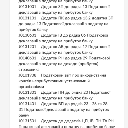
декларації з податку на прибуток банку
J0131001 Додаток ЗП до рядка 13 Податкової
декларації з податку на прибуток банку
J0131101 Додаток ПК до рядка 13.2 додатка ЗП
до рядка 13 Податкової декларації з податку на
прибуток банку
J0130601 Додаток ІВ до рядка 06 Податкової
декларації з податку на прибуток банку
J0131201 Додаток АВ до рядка 17 Податкової
декларації з податку на прибуток банку
J0140601 Додаток РН до рядка 29 Податкової
декларації з податку на доходи (прибуток)
страховика
J0101908 Податковий звіт про використання
коштів неприбутковими установами й
організаціями
J0131301 Додаток ПН до рядка 20 Податкової
декларації з податку на прибуток банку
J0131401 Додаток ВП до рядків 23 - 26 та 28 -
31 Податкової декларації з податку на прибуток
банку
J0131501 Додаток до додатків ЦП, ІВ, ПН ТА РН
Податкової декларації з податку на прибуток банку