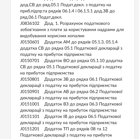
дод.СВ до ряд.05.1 Подат.декл. з податку на
приб.підпр.та рядків 06.1.4 і 06.1.5.1 дод.ЗВ до
ряд.06.1 Подат.декл.
J0836102 Дод. 1. Розрахунок податкового
зобов'язання з плати за користування надрами для
видобування корисних копалин
J0150601 Додаток АМ до рядків 05.1.3, 05.1.4
додатка СВ до рядка 05.1 Податкової декларації з
податку на прибуток підприємства
J0150701 Додаток ВО до рядка 05.1.10 додатка
СВ до рядка 05.1 Податкової декларації з податку
на прибуток підприємства
J0150801 Додаток ЗВ до рядка 06.1 Податкової
декларації з податку на прибуток підприємства
J0150901 Додаток АВ до рядка 06.2 Податкової
декларації з податку на прибуток підприємства
J0151001 Додаток ВЗ до рядка 06.3 Податкової
декларації з податку на прибуток підприємства
J0151101 Додаток ІВ до рядка 06.5 Податкової
декларації з податку на прибуток підприємства
J0151201 Додаток ТП до рядків 08 та 12
Податкової декларації з податку на прибуток