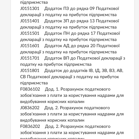
підприємства
J0151301 Додаток ПЗ до рядка 09 Податкової
декларації з податку на прибуток підприємства
J0151401 Додаток ЗП до рядка 13 Податкової
декларації з податку на прибуток підприємства
J0151501 Додаток ПН до рядка 17 Податкової
декларації з податку на прибуток підприємства
J0151601 Додаток АД до рядка 20 Податкової
декларації з податку на прибуток підприємства
J0151701 Додаток ВП до Податкової декларації з
податку на прибуток підприємства
J0151801 Додаток до додатків ІВ, ІД, ЗВ, ВЗ, АВ,
СВ Податкової декларації з податку на прибуток
підприємства
F0836102 Дод. 1. Розрахунок податкового
зобов'язання з плати за користування надрами для
видобування корисних копалин
J0836202 Дод. 2. Розрахунок податкового
зобов'язання з плати за користування надрами для
видобування корисних копалин
F0836202 Дод. 2. Розрахунок податкового
зобов'язання з плати за користування надрами для