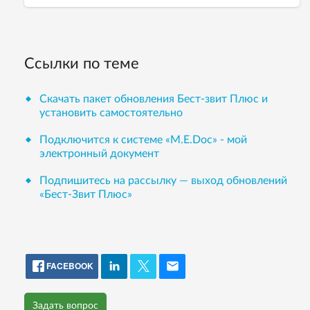
Ссылки по теме
Скачать пакет обновления Бест-звит Плюс и
установить самостоятельно
Подключится к системе «М.Е.Doc» - мой
электронный документ
Подпишитесь на рассылку — выход обновлений
«Бест-Звит Плюс»
FACEBOOK
Задать вопрос