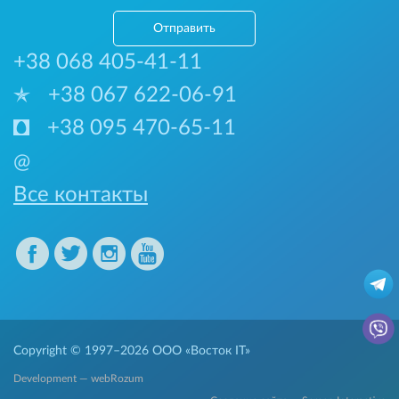
Отправить
+38 068 405-41-11
+38 067 622-06-91
+38 095 470-65-11
@
Все контакты
Copyright © 1997–2026
ООО «Восток IT»
Development — webRozum