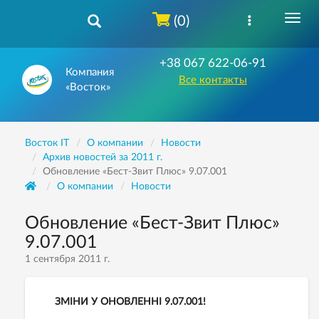
(0)
+38 067 622-06-91
Компания
Все контакты
«Восток»
Восток IT
О компании
Новости
Архив новостей за 2011 г.
Обновление «Бест-Звит Плюс» 9.07.001
О компании
Новости
Обновление «Бест-Звит Плюс»
9.07.001
1 сентября 2011 г.
ЗМІНИ У ОНОВЛЕННІ 9.07.001!