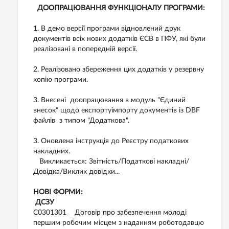
ДООПРАЦЮВАННЯ ФУНКЦІОНАЛУ ПРОГРАМИ:
1. В демо версії програми відновлений друк
документів всіх нових додатків ЄСВ в ПФУ, які були
реалізовані в попередній версії.
2. Реалізовано збереження цих додатків у резервну
копію програми.
3. Внесені доопрацювання в модуль "Єдиний
внесок" щодо експортуімпорту документів із DBF
файлів з типом "Додаткова".
3. Оновлена інструкція до Реєстру податкових
накладних.
Викликається: Звітність/Податкові накладні/
Довідка/Виклик довідки...
НОВІ ФОРМИ:
ДСЗУ
C0301301 Договір про забезпечення молоді
першим робочим місцем з наданням роботодавцю