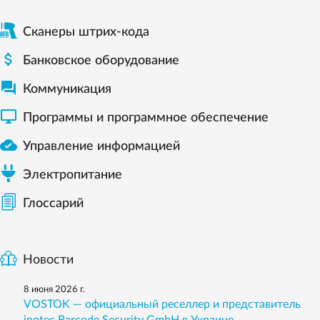
Сканеры штрих-кода

Банковское оборудование

Коммуникация

Программы и программное обеспечение

Управление информацией
Электропитание
Глоссарий
Новости
8 июня 2026 г.
VOSTOK — официальный реселлер и представитель
inotec Barcode Security GmbH в Украине