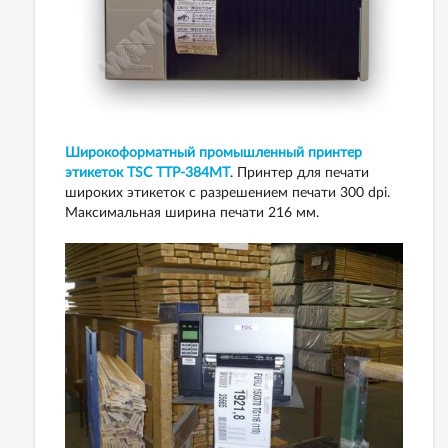
Широкоформатный промышленный принтер
этикеток TSC TTP-384MT
. Принтер для печати
широких этикеток с разрешением печати 300 dpi.
Максимальная ширина печати 216 мм.