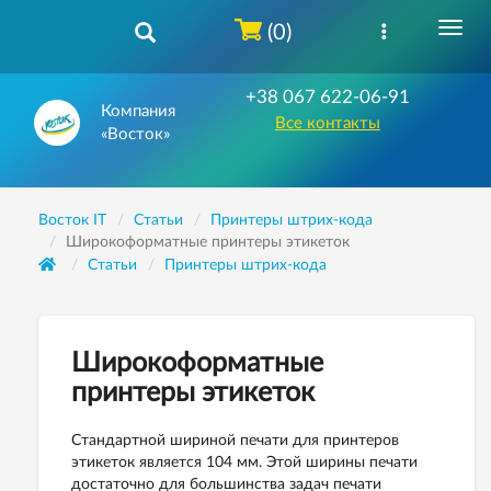
(0)
+38 067 622-06-91
Компания
Все контакты
«Восток»
Восток IT
Статьи
Принтеры штрих-кода
Широкоформатные принтеры этикеток
Статьи
Принтеры штрих-кода
Широкоформатные
принтеры этикеток
Стандартной шириной печати для принтеров
этикеток является 104 мм. Этой ширины печати
достаточно для большинства задач печати