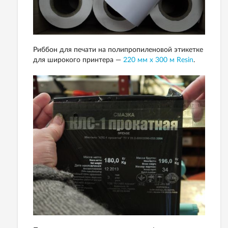
Риббон для печати на полипропиленовой этикетке
для широкого принтера —
220 мм х 300 м Resin
.