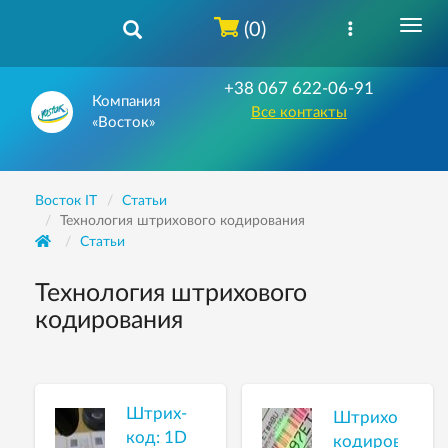
(0)
+38 067 622-06-91
Компания
Все контакты
«Восток»
Восток IT
Статьи
Технология штрихового кодирования
Статьи
Технология штрихового
кодирования
Штрих-
Штриховое
код: 1D
кодирование