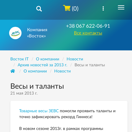
(0)
+38 067 622-06-91
Компания
Все контакты
«Восток»
Восток IT
О компании
Новости
Архив новостей за 2013 г.
Весы и таланты
О компании
Новости
Весы и таланты
21 мая 2013 г.
Товарные весы ЗЕВС
помогли проявить таланты и
точно зафиксировать рекорд Гиннеса!
В новом сезоне 2013г. в рамках программы