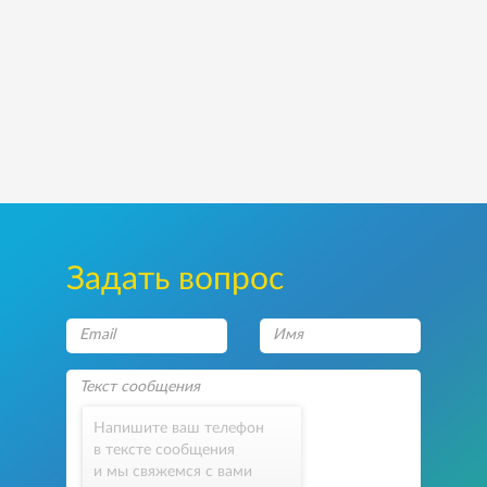
Задать вопрос
Напишите ваш телефон
в тексте сообщения
и мы свяжемся с вами