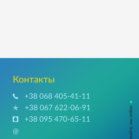
Контакты
+38 068 405-41-11
•
+38 067 622-06-91
спрашивайте, мы online
+38 095 470-65-11
@