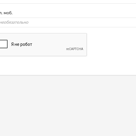
л. моб.