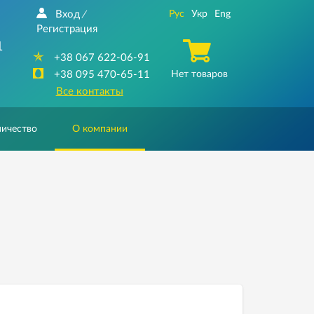
Вход
Рус
Укр
Eng
/
Регистрация
1
+38 067 622-06-91
+38 095 470-65-11
Нет товаров
Все контакты
ичество
О компании