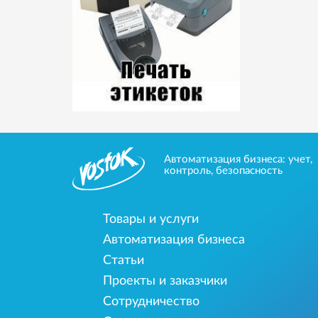
Автоматизация бизнеса: учет,
контроль, безопасность
Товары и услуги
Автоматизация бизнеса
Статьи
Проекты и заказчики
Сотрудничество