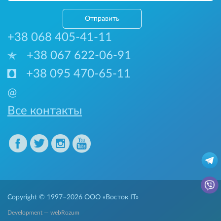
Отправить
+38 068 405-41-11
+38 067 622-06-91
+38 095 470-65-11
@
Все контакты
Copyright © 1997–2026
ООО «Восток IT»
Development — webRozum