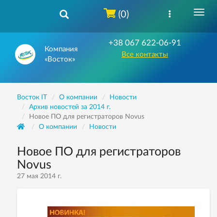
(0)
+38 067 622-06-91
Компания
Все контакты
«Восток»
Восток IT
О компании
Новости
Архив новостей за 2014 г.
Новое ПО для регистраторов Novus
О компании
Новости
Новое ПО для регистраторов
Novus
27 мая 2014 г.