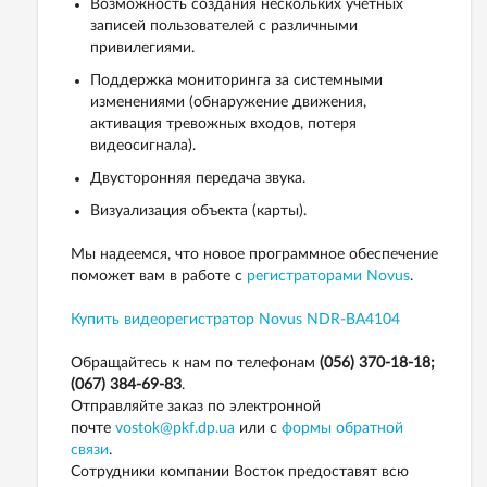
Возможность создания нескольких учетных
записей пользователей с различными
привилегиями.
Поддержка мониторинга за системными
изменениями (обнаружение движения,
активация тревожных входов, потеря
видеосигнала).
Двусторонняя передача звука.
Визуализация объекта (карты).
Мы надеемся, что новое программное обеспечение
поможет вам в работе с
регистраторами Novus
.
Купить видеорегистратор Novus NDR-BA4104
Обращайтесь к нам по телефонам
(056) 370-18-18;
(067) 384-69-83
.
Отправляйте заказ по электронной
почте
vostok@pkf.dp.ua
или с
формы обратной
связи
.
Сотрудники компании Восток предоставят всю