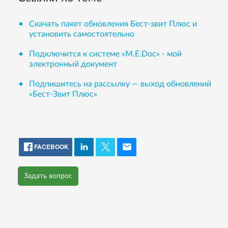
Скачать пакет обновления Бест-звит Плюс и
установить самостоятельно
Подключится к системе «М.Е.Doc» - мой
электронный документ
Подпишитесь на рассылку — выход обновлений
«Бест-Звит Плюс»
FACEBOOK
Задать вопрос