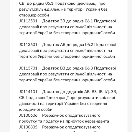
СВ до рядка 05.1 Податкової декларації про
результ.спільн.діяльн. на території України без
створ.юр.особи
J0113501 Додаток ЗВ до рядка 06.1 Податкової
декларації про результати спільної діяльності на
території України без створення юридичної особи
J0113601 Додаток АВ до рядка 06.2 Податкової
декларації про результати спільної діяльності на
території України без створення юридичної особи
J0113701 Додаток ВЗ до рядка 06.3 Податкової
декларації про результати спільної діяльності на
території України без створення юридичної особи
J0114101 Додаток до додатків АВ, ВЗ, ІВ, ІД. ЗВ,
СВ Податкової декларації про результати спільної
діяльності на території України без створення
юридичної особи
J0100606 Розрахунок оподатковуваного
прибутку та податку на прибуток нерезидента
J0100805 Розрахунок оподатковуваного