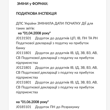
ЗМІНИ у ФОРМАХ:
ПОДАТКОВА ІНСПЕКЦІЯ
ДПС України ЗМІНИЛА ДАТИ ПОЧАТКУ ДІЇ для
таких звітів:
на "01.04.2008 року"
J0131501 Додаток до додатків ЦП, ІВ, ПН ТА РН
Податкової декларації з податку на прибуток
банку
J0111801 Додаток до додатків ІВ, ІД, ЗВ, ВЗ, АВ,
СВ Податкової декларації з податку на прибуток
підприємства
J0121801 Додаток до додатків ІВ, ІД, ЗВ, ВЗ, АВ,
СВ Податкової декларації з податку на прибуток
підприємства
J0151801 Додаток до додатків ІВ, ІД, ЗВ, ВЗ, АВ,
СВ Податкової декларації з податку на прибуток
підприємства
на "01.06.2008 року"
J0185101 Додаток ПН до Розрахунку