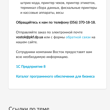
штрих-кода, принтер чеков, принтер этикеток,
терминал сбора данных, фискальные принтеры
и кассовые аппараты, весы
Обращайтесь к нам по телефону (056) 370-18-18.
Отправляйте заказ по электронной почте
vostok@pkf.dp.ua
или с формы
обратной связи
на
нашем сайте.
Сотрудники компании Восток предоставят вам
всю необходимую информацию.
1С Предприятие 8
Каталог программного обеспечения для бизнеса
Ссылки по теме