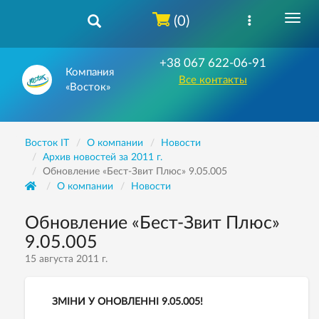
(0)
+38 067 622-06-91
Компания
Все контакты
«Восток»
Восток IT
О компании
Новости
Архив новостей за 2011 г.
Обновление «Бест-Звит Плюс» 9.05.005
О компании
Новости
Обновление «Бест-Звит Плюс»
9.05.005
15 августа 2011 г.
ЗМІНИ У ОНОВЛЕННІ 9.05.005!