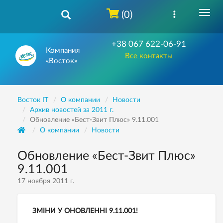
(0)
+38 067 622-06-91
Компания
Все контакты
«Восток»
Восток IT
О компании
Новости
Архив новостей за 2011 г.
Обновление «Бест-Звит Плюс» 9.11.001
О компании
Новости
Обновление «Бест-Звит Плюс»
9.11.001
17 ноября 2011 г.
ЗМІНИ У ОНОВЛЕННІ 9.11.001!