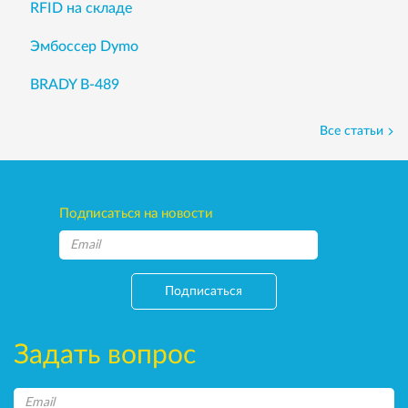
RFID на складе
Эмбоссер Dymo
BRADY B-489
Все статьи
Подписаться на новости
Подписаться
Задать вопрос