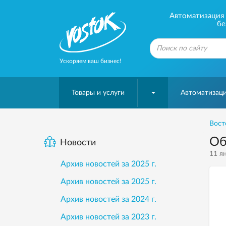
Автоматизация б
бе
Ускоряем ваш бизнес!
Товары и услуги
Автоматизаци
Вост
Об
Новости
11 ян
Архив новостей за 2025 г.
Архив новостей за 2025 г.
Архив новостей за 2024 г.
Архив новостей за 2023 г.