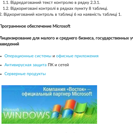
1.1. Відредагований текст контролю в рядку 2.3.1.
1.2. Відкориговані контролі в рядках пункту 8 таблиці.
2. Відкоригований контроль в таблиці 6 на наявність таблиці 1.
Программное обеспечение Microsoft
Лицензирование для малого и среднего бизнеса, государственных 
заведений
Операционные системы
и
офисные приложения
Антивирусная защита
ПК и сетей
Серверные продукты