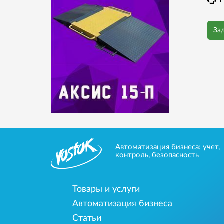
Р
За
Автоматизация бизнеса: учет,
контроль, безопасность
Товары и услуги
Автоматизация бизнеса
Статьи