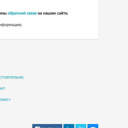
ормы
обратной связи
на нашем сайте.
информацию.
остоятельно
ент
Плюс»