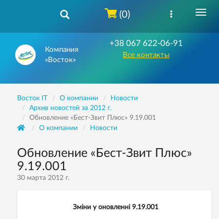
(0)
+38 067 622-06-91
Компания
Все контакты
«Восток»
Восток IT
О компании
Новости
Архив новостей за 2012 г.
Обновление «Бест-Звит Плюс» 9.19.001
О компании
Новости
Обновление «Бест-Звит Плюс»
9.19.001
30 марта 2012 г.
Зміни у оновленні 9.19.001