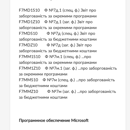
F7MD1S10 Ф №7д.1 (спец. ф.) Звіт про
заборгованість за окремими програмами
F7MD1Z10 Ф №7д.1 (заг. ф.) Звіт про
заборгованість за окремими програмами
F7MDS10 Ф №7д (спец. ф.) Звіт про
заборгованість за бюджетними коштами
F7MDZ10 Ф №7д (заг. ф.) Звіт про
заборгованість за бюджетними коштами
F7MM1S10 Ф №7м.1 (спец. ф.) ...про
заборгованість за окремими програмами
F7MM1Z10 Ф №7м.1 (заг. ф.) ...про заборгованість
за окремими програмами
F7MMS10 Ф №7м (спец. ф.) ...про заборгованість
за бюджетними коштами
F7MMZ10 Ф №7м (заг. ф.) ...про заборгованість
за бюджетними коштами
Программное обеспечение Microsoft