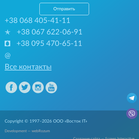
Отправить
+38 068 405-41-11
+38 067 622-06-91
+38 095 470-65-11
@
Все контакты
Copyright © 1997–2026
ООО «Восток IT»
Development — webRozum
Создание сайта — Screen Interactive