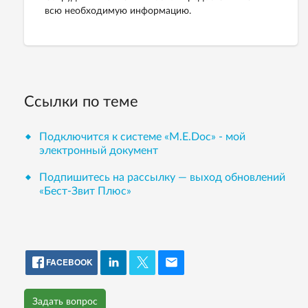
всю необходимую информацию.
Ссылки по теме
Подключится к системе «М.Е.Doc» - мой
электронный документ
Подпишитесь на рассылку — выход обновлений
«Бест-Звит Плюс»
FACEBOOK
Задать вопрос