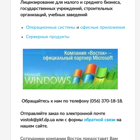
Лицензирование для малого и среднего бизнеса,
государственных учреждений, строительных
организаций, учебных заведений
Операционные системы
и
офисные приложения
Серверные продукты
Обращайтесь к нам по телефону (056) 370-18-18.
Отправляйте заказ по электронной почте
vostok@pkf.dp.ua или с формы
обратной связи
на
нашем сайте.
Сотрудники компании Восток предоставят Вам