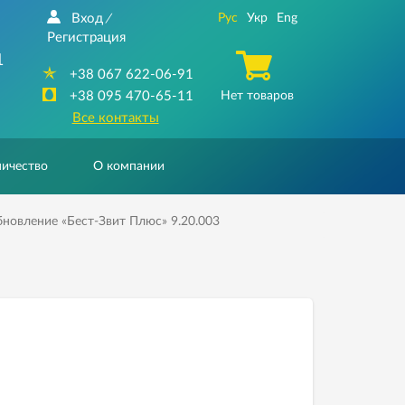
Вход
Рус
Укр
Eng
/
Регистрация
1
+38 067 622-06-91
+38 095 470-65-11
Нет товаров
Все контакты
ичество
О компании
новление «Бест-Звит Плюс» 9.20.003