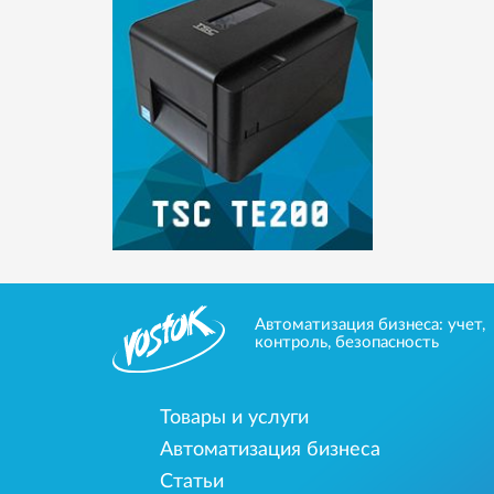
Автоматизация бизнеса: учет,
контроль, безопасность
Товары и услуги
Автоматизация бизнеса
Статьи