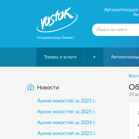
Автоматизация б
бе
Ускоряем ваш бизнес!
Товары и услуги
Автоматизаци
Вост
Об
Новости
19 ап
Архив новостей за 2025 г.
Архив новостей за 2025 г.
Архив новостей за 2024 г.
Архив новостей за 2023 г.