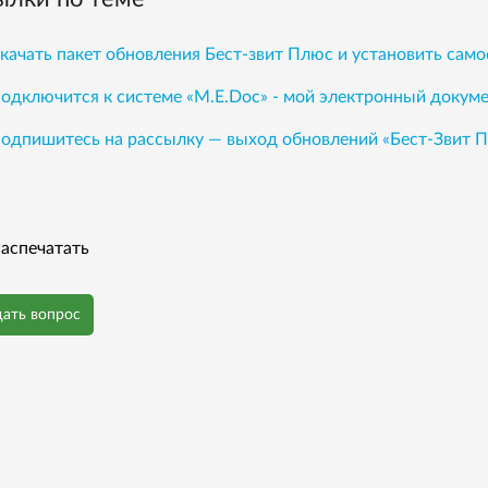
качать пакет обновления Бест-звит Плюс и установить сам
одключится к системе «М.Е.Doc» - мой электронный докум
одпишитесь на рассылку — выход обновлений «Бест-Звит 
аспечатать
дать вопрос