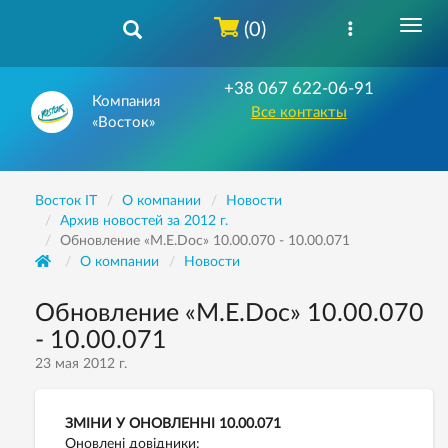
(0)
+38 067 622-06-91
Компания
Все контакты
«Восток»
Восток IT
О компании
Новости
Архив новостей за 2012 г.
Обновление «M.E.Doc» 10.00.070 - 10.00.071
О компании
Новости
Обновление «M.E.Doc» 10.00.070
- 10.00.071
23 мая 2012 г.
ЗМІНИ У ОНОВЛЕННІ 10.00.071
Оновлені довідники: