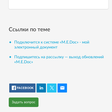
Ссылки по теме
Подключится к системе «М.Е.Doc» - мой
электронный документ
Подпишитесь на рассылку — выход обновлений
«М.Е.Doc»
FACEBOOK
Задать вопрос