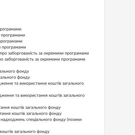
програмами
и програмами
 програмами
и програмами
 про заборгованість за окремими програмами
ро заборгованість за окремими програмами
ального фонду
гального фонду
ення та використання коштів загального
ення та використання коштів загального
ння коштів загального фонду
ання коштів загального фонду
надходжень спеціального фонду (позики
коштів загального фонду