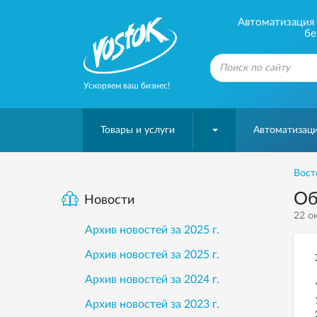
Автоматизация б
бе
Ускоряем ваш бизнес!
Товары и услуги
Автоматизаци
Вост
Об
Новости
22 ок
Архив новостей за 2025 г.
Архив новостей за 2025 г.
Архив новостей за 2024 г.
Архив новостей за 2023 г.