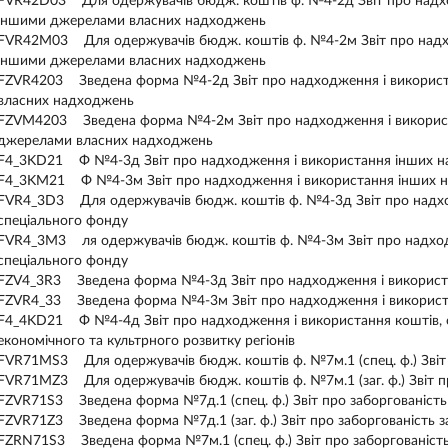
FVR42D03 Для одержувачів бюдж. коштів ф. №4-2д Звіт про надхо
іншими джерелами власних надходжень
FVR42M03 Для одержувачів бюдж. коштів ф. №4-2м Звіт про надхо
іншими джерелами власних надходжень
FZVR4203 Зведена форма №4-2д Звіт про надходження і використ
власних надходжень
FZVM4203 Зведена форма №4-2м Звіт про надходження і використ
джерелами власних надходжень
F4_3KD21 Ф №4-3д Звіт про надходження і використання інших н
F4_3KM21 Ф №4-3м Звіт про надходження і використання інших н
FVR4_3D3 Для одержувачів бюдж. коштів ф. №4-3д Звіт про надх
спеціального фонду
FVR4_3M3 ля одержувачів бюдж. коштів ф. №4-3м Звіт про надход
спеціального фонду
FZV4_3R3 Зведена форма №4-3д Звіт про надходження і використ
FZVR4_33 Зведена форма №4-3м Звіт про надходження і використ
F4_4KD21 Ф №4-4д Звіт про надходження і використання коштів, 
економічного та культрного розвитку регіонів
FVR71MS3 Для одержувачів бюдж. коштів ф. №7м.1 (спец. ф.) Звіт
FVR71MZ3 Для одержувачів бюдж. коштів ф. №7м.1 (заг. ф.) Звіт п
FZVR71S3 Зведена форма №7д.1 (спец. ф.) Звіт про заборгованіст
FZVR71Z3 Зведена форма №7д.1 (заг. ф.) Звіт про заборгованість 
FZRN71S3 Зведена форма №7м.1 (спец. ф.) Звіт про заборгованіст