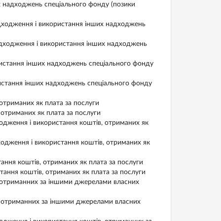
надходжень спеціального фонду (позики
ходження і використання інших надходжень
дходження і використання інших надходжень
стання інших надходжень спеціального фонду
стання інших надходжень спеціального фонду
триманих як плата за послуги
триманих як плата за послуги
дження і використання коштів, отриманих як
дження і використання коштів, отриманих як
ня коштів, отриманих як плата за послуги
ння коштів, отриманих як плата за послуги
 отриманних за іншими джерелами власних
 отриманних за іншими джерелами власних