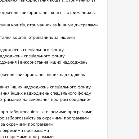
дження і використання коштів, отриманних за
дження і використання коштів, отриманних за
ання коштів, отриманних за іншими джерелами
ання коштів, отриманних за іншими
адходжень спеціального фонду
адходжень спеціального фонду
одження і використання інших надходжень
ження і використання інших надходжень
ання інших надходжень спеціального фонду
ання інших надходжень спеціального фонду
отриманих на виконання програм соціально-
 про заборгованість за окремими програмами
ро заборгованість за окремими програмами
ь за окремими програмами
за окремими програмами
ь за окремими програмами