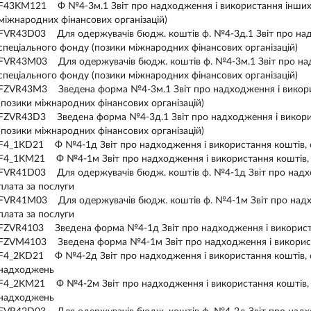
F43KM121 Ф №4-3м.1 Звіт про надходження і використання інших 
міжнародних фінансових організацій)
FVR43D03 Для одержувачів бюдж. коштів ф. №4-3д.1 Звіт про над
спеціального фонду (позики міжнародних фінансових організацій)
FVR43M03 Для одержувачів бюдж. коштів ф. №4-3м.1 Звіт про на
спеціального фонду (позики міжнародних фінансових організацій)
FZVR43M3 Зведена форма №4-3м.1 Звіт про надходження і викори
(позики міжнародних фінансових організацій)
FZVR43D3 Зведена форма №4-3д.1 Звіт про надходження і викори
(позики міжнародних фінансових організацій)
F4_1KD21 Ф №4-1д Звіт про надходження і використання коштів, о
F4_1KM21 Ф №4-1м Звіт про надходження і використання коштів, о
FVR41D03 Для одержувачів бюдж. коштів ф. №4-1д Звіт про надхо
плата за послуги
FVR41M03 Для одержувачів бюдж. коштів ф. №4-1м Звіт про надхо
плата за послуги
FZVR4103 Зведена форма №4-1д Звіт про надходження і використан
FZVM4103 Зведена форма №4-1м Звіт про надходження і використа
F4_2KD21 Ф №4-2д Звіт про надходження і використання коштів,
надходжень
F4_2KM21 Ф №4-2м Звіт про надходження і використання коштів,
надходжень