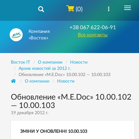
(0)
+38 067 622-06-91
Компания
Все контакты
«Восток»
Восток IT
О компании
Новости
Архив новостей за 2012 г.
Обновление «M.E.Doc» 10.00.102 — 10.00.103
О компании
Новости
Обновление «M.E.Doc» 10.00.102
— 10.00.103
19 декабря 2012 г.
ЗМІНИ У ОНОВЛЕННІ 10.00.103