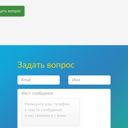
дать вопрос
Задать вопрос
Напишите ваш телефон
в тексте сообщения
и мы свяжемся с вами