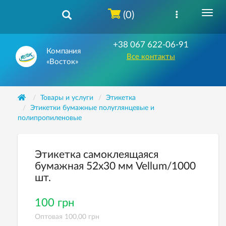
(0)
+38 067 622-06-91
Компания
Все контакты
«Восток»
Товары и услуги
Этикетка
Этикетки бумажные полуглянцевые и
полипропиленовые
Этикетка самоклеящаяся
бумажная 52х30 мм Vellum/1000
шт.
100 грн
Оптовая 100,00 грн