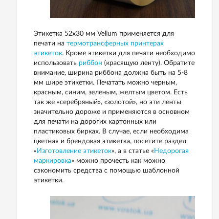
Этикетка 52х30 мм Vellum применяется для
печати на
термотрансферных принтерах
этикеток
. Кроме этикетки для печати необходимо
использовать
риббон
(красящую ленту). Обратите
внимание, ширина риббона должна быть на 5-8
мм шире этикетки. Печатать можно черным,
красным, синим, зеленым, желтым цветом. Есть
так же «серебряный», «золотой», но эти ленты
значительно дороже и применяются в основном
для печати на дорогих картонных или
пластиковых бирках. В случае, если необходима
цветная и брендовая этикетка, посетите раздел
«
Изготовление этикеток
», а в статье «
Недорогая
маркировка
» можно прочесть как можно
сэкономить средства с помощью шаблонной
этикетки.