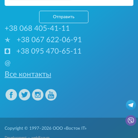
Отправить
+38 068 405-41-11
+38 067 622-06-91
+38 095 470-65-11
@
Все контакты
Copyright © 1997–2026
ООО «Восток IT»
Development — webRozum