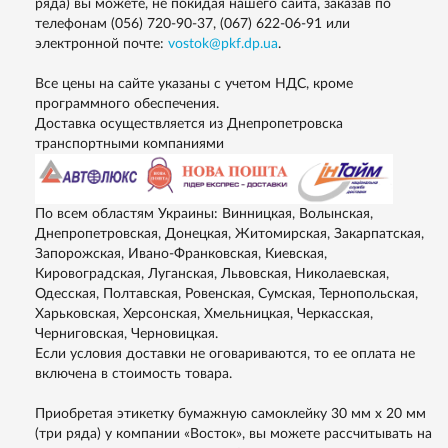
ряда) вы можете, не покидая нашего сайта, заказав по
телефонам
(056) 720-90-37,
(067) 622-06-91
или
электронной почте:
vostok@pkf.dp.ua
.
Все цены на сайте указаны с учетом НДС, кроме
программного обеспечения.
Доставка осуществляется из Днепропетровска
транспортными компаниями
По всем областям Украины: Винницкая, Волынская,
Днепропетровская, Донецкая, Житомирская, Закарпатская,
Запорожская, Ивано-Франковская, Киевская,
Кировоградская, Луганская, Львовская, Николаевская,
Одесская, Полтавская, Ровенская, Сумская, Тернопольская,
Харьковская, Херсонская, Хмельницкая, Черкасская,
Черниговская, Черновицкая.
Если условия доставки не оговариваются, то ее оплата не
включена в стоимость товара.
Приобретая этикетку бумажную самоклейку 30 мм х 20 мм
(три ряда) у компании «Восток», вы можете рассчитывать на