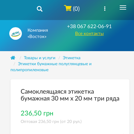
(0)
+38 067 622-06-91
Компания
Все контакты
«Восток»
Товары и услуги
Этикетка
Этикетки бумажные полуглянцевые и
полипропиленовые
Самоклеящаяся этикетка
бумажная 30 мм х 20 мм три ряда
236,50 грн
Оптовая 236,50 грн (от 20 рул.)