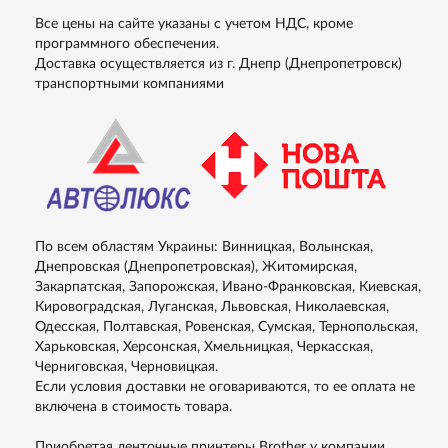
Все цены на сайте указаны с учетом НДС, кроме
программного обеспечения.
Доставка осуществляется из г. Днепр (Днепропетровск)
транспортными компаниями
По всем областям Украины: Винницкая, Волынская,
Днепровская (Днепропетровская), Житомирская,
Закарпатская, Запорожская, Ивано-Франковская, Киевская,
Кировоградская, Луганская, Львовская, Николаевская,
Одесская, Полтавская, Ровенская, Сумская, Тернопольская,
Харьковская, Херсонская, Хмельницкая, Черкасская,
Черниговская, Черновицкая.
Если условия доставки не оговариваются, то ее оплата не
включена в стоимость товара.
Приобретая ленточные принтеры Brother у компании