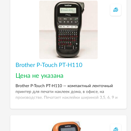
Brother P-Touch PT-H110
Цена не указана
Brother P-Touch PT-H110 — компактный ленточный
принтер для печати наклеек дома, в офисе, на
производстве. Печатает наклейки шириной 3,5, 6, 9 и
12 мм со скоростью до 20 мм в секунду.