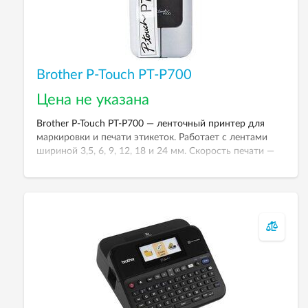
Brother P-Touch PT-P700
Цена не указана
Brother P-Touch PT-P700 — ленточный принтер для
маркировки и печати этикеток. Работает с лентами
шириной 3,5, 6, 9, 12, 18 и 24 мм. Скорость печати —
до 30 мм в секунду. Возможность редактирования и
печати наклеек с компьютера.