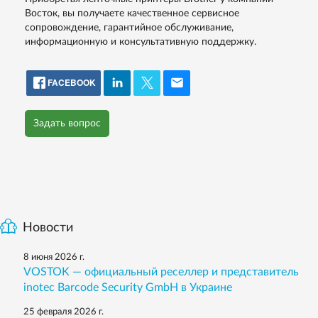
Восток, вы получаете качественное сервисное
сопровождение, гарантийное обслуживание,
информационную и консультативную поддержку.
FACEBOOK
Задать вопрос
Новости
8 июня 2026 г.
VOSTOK — официальный реселлер и представитель
inotec Barcode Security GmbH в Украине
25 февраля 2026 г.