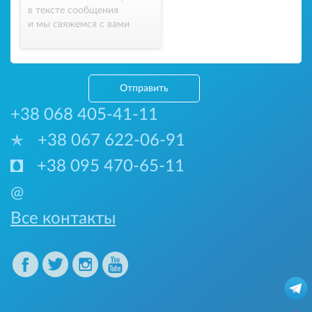
в тексте сообщения
и мы свяжемся с вами
Отправить
+38 068 405-41-11
+38 067 622-06-91
+38 095 470-65-11
@
Все контакты