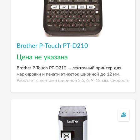
Brother P-Touch PT-D210
Цена не указана
Brother P-Touch PT-D210 — ленточный принтер для
маркировки и печати этикеток шириной до 12 мм.
Работает с лентами шириной 3,5, 6, 9, 12 мм. Скорость
печати — до 20 мм в секунду.