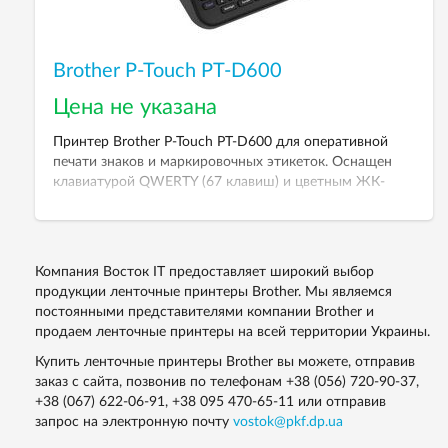
Brother P-Touch PT-D600
Цена не указана
Принтер Brother P-Touch PT-D600 для оперативной
печати знаков и маркировочных этикеток. Оснащен
клавиатурой QWERTY (67 клавиш) и цветным ЖК-
дисплеем (3 ряда по 20 символов).
Компания Восток IT предоставляет широкий выбор
продукции ленточные принтеры Brother. Мы являемся
постоянными представителями компании Brother и
продаем ленточные принтеры на всей территории Украины.
Купить ленточные принтеры Brother вы можете, отправив
заказ с сайта, позвонив по телефонам
+38 (056) 720-90-37
,
+38 (067) 622-06-91
,
+38 095 470-65-11
или отправив
запрос на электронную почту
vostok@pkf.dp.ua