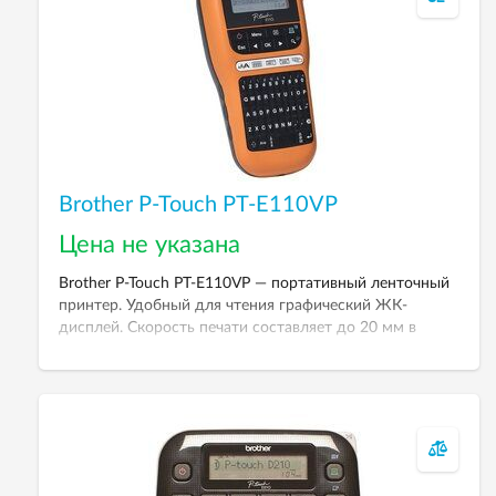
Brother P-Touch PT-E110VP
Цена не указана
Brother P-Touch PT-E110VP — портативный ленточный
принтер. Удобный для чтения графический ЖК-
дисплей. Скорость печати составляет до 20 мм в
секунду. Специальные функции для соблюдения
требований к маркировке электрического
оборудования. Поставляется в удобном кейсе с
адаптером питания и картриджем.