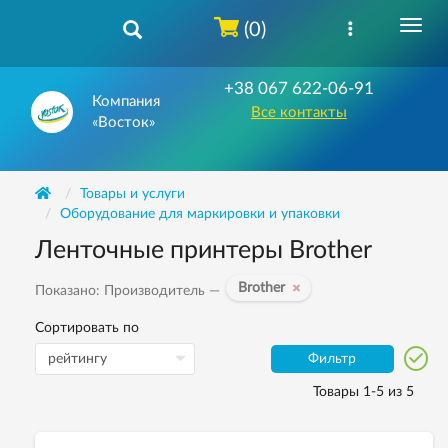
(0)
+38 067 622-06-91
Компания
Все контакты
«Восток»
Товары и услуги
Оборудование для маркировки и упаковки
Ленточные принтеры Brother
Brother
Показано: Производитель —
Сортировать по
Фильтр
Товары 1-5 из 5