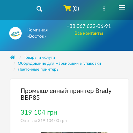
(0)
+38 067 622-06-91
Компания
Все контакты
«Восток»
Товары и услуги
Оборудование для маркировки и упаковки
Ленточные принтеры
Промышленный принтер Brady
BBP85
319 104 грн
Оптовая 319 104,00 грн