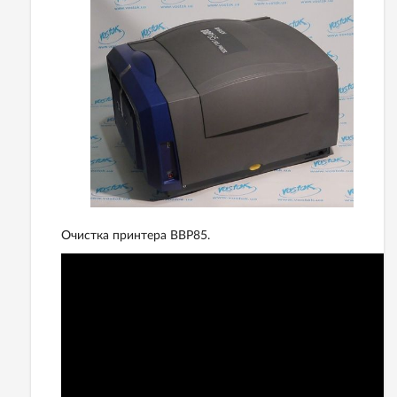
Очистка принтера BBP85.