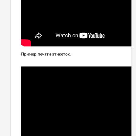
Пример печати этикеток.