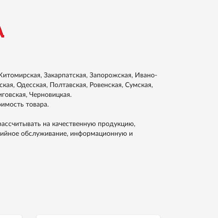
итомирская, Закарпатская, Запорожская, Ивано-
кая, Одесская, Полтавская, Ровенская, Сумская,
иговская, Черновицкая.
оимость товара.
рассчитывать на качественную продукцию,
тийное обслуживание, информационную и