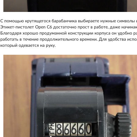
С помощью крутящегося барабанчика выбираете нужные символы и
Этикет-пистолет Open С6 достаточно прост в работе, даже начина
Благодаря хорошо продуманной конструкции корпуса он удобно ра
работать в течение продолжительного времени. Для удобства испо
который одевается на руку.