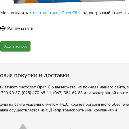
Можно купить
этикет-пистолет Open С8
— однострочный этикет-пи
Распечатать
Задать вопрос
овия покупки и доставки
ть этикет-пистолет Open C 6 вы можете, не покидая нашего сайта, 
 720-90-37, (095) 470-65-11, (067) 384-69-83
или электронной почте
цены на сайте указаны с учетом НДС, кроме программного обеспече
авка осуществляется из г. Днепр транспортными компаниями