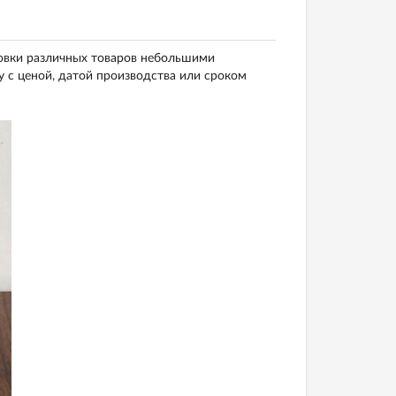
овки различных товаров небольшими
у с ценой, датой производства или сроком