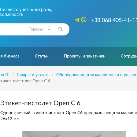
изнеса: учет, контроль,
зопасность
+38 068 405-41-1
Найти
я бизнеса
Статьи
Проекты и заказчики
Сотрудн
ок IT
Товары и услуги
Оборудование для маркировки и упако
тикет-пистолет Open C 6
Этикет-пистолет Open C 6
Однострочный этикет-пистолет Open С6 предназначен для маркир
26х12 мм.