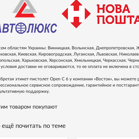
сем областям Украины: Винницкая, Волынская, Днепропетровская, Ж
ковская, Киевская, Кировоградская, Луганская, Львовская, Николаевс
опольская, Харьковская, Херсонская, Хмельницкая, Черкасская, Черн
 условия доставки не оговариваются, то ее оплата не включена в ст
бретая этикет-пистолет Open C 6 у компании «Восток», вы можете 
ессиональное сервисное сопровождение, гарантийное и постгаран
ультативную поддержку.
тим товаром покупают
 ещё почитать по теме