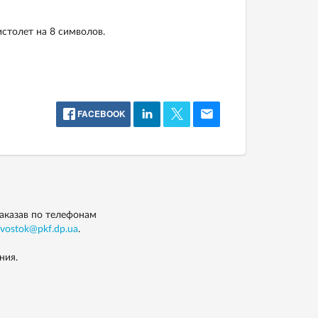
столет на 8 символов.
FACEBOOK
заказав по телефонам
vostok@pkf.dp.ua
.
ния.