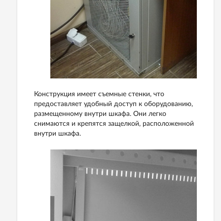
Конструкция имеет съемные стенки, что
предоставляет удобный доступ к оборудованию,
размещенному внутри шкафа. Они легко
снимаются и крепятся защелкой, расположенной
внутри шкафа.