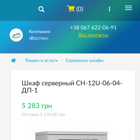
(0)
+38 067 622-06-91
Компания
Все контакты
«Восток»
Товары и услуги
Серверные шкафы
Шкаф серверный СН-12U-06-04-
ДП-1
5 283 грн
Оптовая 5 234,00 грн