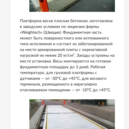
Платформа весов плоская бетонная, изготовлена
в заводских условиях по лицензии фирмы
«Weightech» (Швеция). Фундаментная часть
может быть поверхностного или котлованного
типа исполнения и состоит из забетонированной
на месте армированной плиты с нормативной
нагрузкой не менее 20 кг/см². Заезды устроены на
месте установки. Весы монтируются на готовую
фундаментную площадку до 3 дней. Рабочая
температура: для грузовой платформы с
датчиками — от -30°С до +45°С, для весового
терминала, размещенного в нерегулярно
отапливаемом помещении — от -10°С до +45°С.