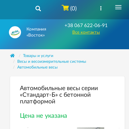
(0)
+38 067 622-06-91
Компания
Все контакты
«Восток»
Товары и услуги
Весы и весоизмерительные системы
Автомобильные весы
Автомобильные весы серии
«Стандарт-Б» с бетонной
платформой
Цена не указана