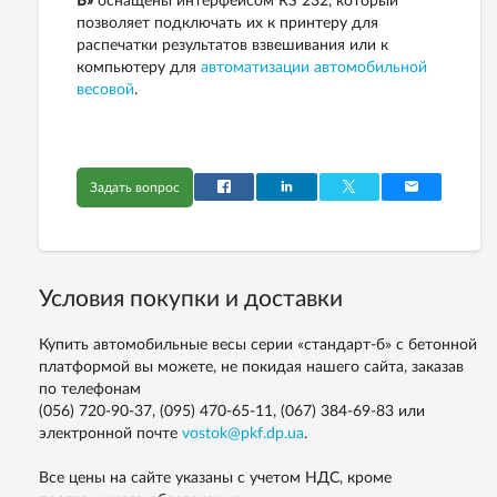
Б»
оснащены интерфейсом RS 232, который
позволяет подключать их к принтеру для
распечатки результатов взвешивания или к
компьютеру для
автоматизации автомобильной
весовой
.
Задать вопрос
Условия покупки и доставки
Купить автомобильные весы серии «стандарт-б» с бетонной
платформой вы можете, не покидая нашего сайта, заказав
по телефонам
(056) 720-90-37, (095) 470-65-11, (067) 384-69-83
или
электронной почте
vostok@pkf.dp.ua
.
Все цены на сайте указаны с учетом НДС, кроме