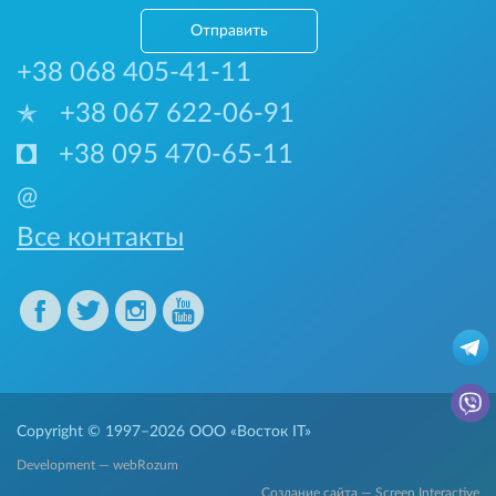
Отправить
+38 068 405-41-11
+38 067 622-06-91
+38 095 470-65-11
@
Все контакты
Copyright © 1997–2026
ООО «Восток IT»
Development — webRozum
Создание сайта — Screen Interactive