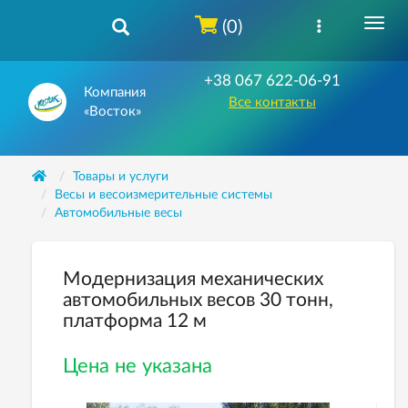
(0)
+38 067 622-06-91
Компания
Все контакты
«Восток»
Товары и услуги
Весы и весоизмерительные системы
Автомобильные весы
Модернизация механических
автомобильных весов 30 тонн,
платформа 12 м
Цена не указана