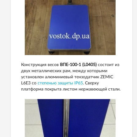
Конструкция весов
ВПЕ-100-1 (L0405)
состоит из
двух металлических рам, между которыми
установлен алюминиевый тензодатчик ZEMIC
L6E3 со
степенью защиты IP65
. Сверху
платформа покрыта листом нержавеющей стали.