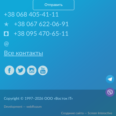
Отправить
+38 068 405-41-11
+38 067 622-06-91
+38 095 470-65-11
@
Все контакты
Copyright © 1997–2026
ООО «Восток IT»
Development — webRozum
Создание сайта — Screen Interactive