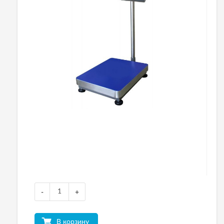
-
+
В корзину