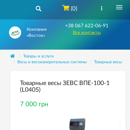
(0)
+38 067 622-06-91
Компания
Все контакты
«Восток»
Товары и услуги
Весы и весоизмерительные системы
Товарные весы
Товарные весы ЗЕВС ВПЕ-100-1
(L0405)
7 000 грн