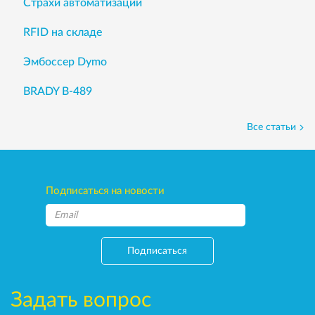
Страхи автоматизации
RFID на складе
Эмбоссер Dymo
BRADY B-489
Все статьи
Подписаться на новости
Подписаться
Задать вопрос