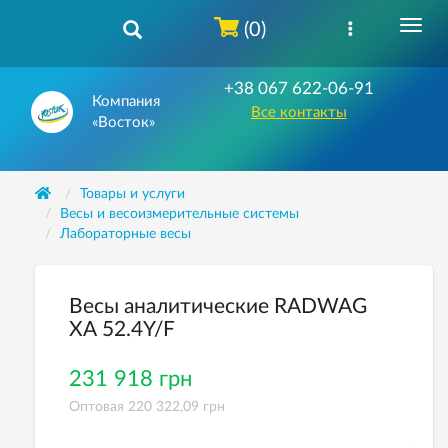
(0)
+38 067 622-06-91
Компания
Все контакты
«Восток»
Товары и услуги
Весы и весоизмерительные системы
Лабораторные весы
Весы аналитические RADWAG
ХА 52.4Y/F
231 918 грн
Оптовая 220 322,09 грн