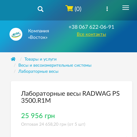
(0)
+38 067 622-06-91
Компания
Все контакты
«Восток»
Товары и услуги
Весы и весоизмерительные системы
Лабораторные весы
Лабораторные весы RADWAG PS
3500.R1M
25 956 грн
Оптовая 24 658,20 грн (от 5 шт)