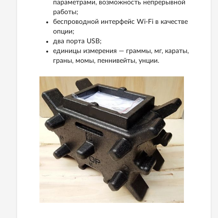
параметрами, возможность непрерывной
работы;
беспроводной интерфейс Wi-Fi в качестве
опции;
два порта USB;
единицы измерения — граммы, мг, караты,
граны, момы, пеннивейты, унции.