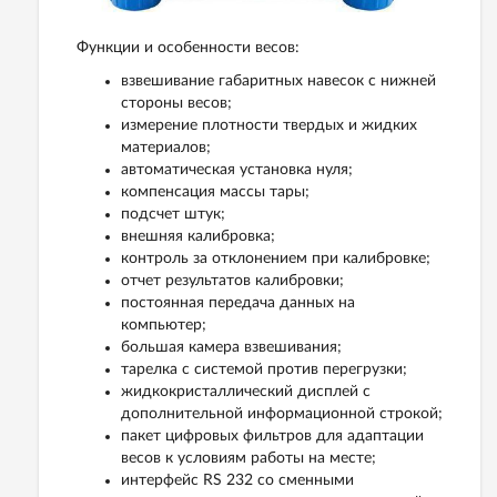
Функции и особенности весов:
взвешивание габаритных навесок с нижней
стороны весов;
измерение плотности твердых и жидких
материалов;
автоматическая установка нуля;
компенсация массы тары;
подсчет штук;
внешняя калибровка;
контроль за отклонением при калибровке;
отчет результатов калибровки;
постоянная передача данных на
компьютер;
большая камера взвешивания;
тарелка с системой против перегрузки;
жидкокристаллический дисплей с
дополнительной информационной строкой;
пакет цифровых фильтров для адаптации
весов к условиям работы на месте;
интерфейс RS 232 со сменными