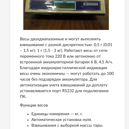
Весы двухдиапазонные и могут выполнять
взвешивание с разной дискретностью: 0,5 г (0.01
– 1,5 кг); 1 г (1,5 - 3 кг). Работают весы от сети
переменного тока 220 В или автономно от
встроенной аккумуляторной батареи 6 В, 4,5 А/ч.
Благодаря жидкокристаллической индикации
весы очень экономичны — могут работать до 100
часов без подзарядки аккумулятора. Для
автоматизации учета взвешиваний да доплату
устанавливается порт RS232 для подключения
ПК.
Функции весов
Единицы измерения — кг, г.
Автоматическая установка нуля.
Взвешивания с выборкой массы тары.