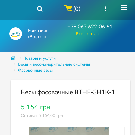
(0)
+38 067 622-06-91
Компания
Все контакты
«Восток»
Товары и услуги
Весы и весоизмерительные системы
Фасовочные весы
Весы фасовочные ВТНЕ-3H1К-1
5 154 грн
Оптовая 5 154,00 грн