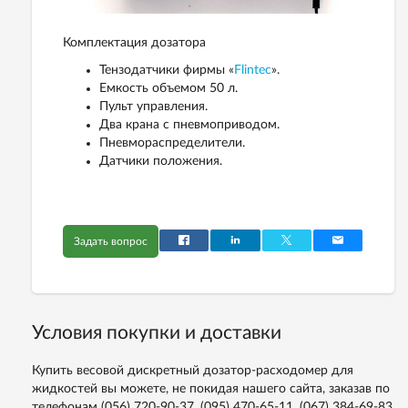
Комплектация дозатора
Тензодатчики фирмы «
Flintec
».
Емкость объемом 50 л.
Пульт управления.
Два крана с пневмоприводом.
Пневмораспределители.
Датчики положения.
Задать вопрос
Условия покупки и доставки
Купить весовой дискретный дозатор-расходомер для
жидкостей вы можете, не покидая нашего сайта, заказав по
телефонам
(056) 720-90-37, (095) 470-65-11, (067) 384-69-83