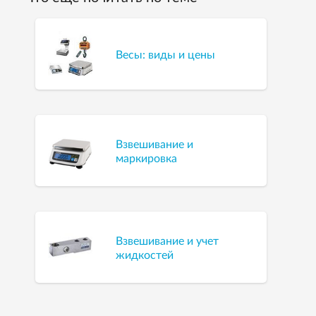
Весы: виды и цены
Взвешивание и
маркировка
Взвешивание и учет
жидкостей