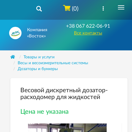
(0)
+38 067 622-06-91
Компания
Все контакты
«Восток»
Товары и услуги
Весы и весоизмерительные системы
Дозаторы и бункеры
Весовой дискретный дозатор-
расходомер для жидкостей
Цена не указана