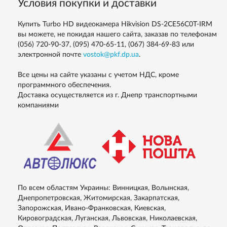
Условия покупки и доставки
Купить Turbo HD видеокамера Hikvision DS-2CE56C0T-IRM
вы можете, не покидая нашего сайта, заказав по телефонам
(056) 720-90-37, (095) 470-65-11, (067) 384-69-83
или
электронной почте
vostok@pkf.dp.ua
.
Все цены на сайте указаны с учетом НДС, кроме
программного обеспечения.
Доставка осуществляется из г. Днепр транспортными
компаниями
По всем областям Украины: Винницкая, Волынская,
Днепропетровская, Житомирская, Закарпатская,
Запорожская, Ивано-Франковская, Киевская,
Кировоградская, Луганская, Львовская, Николаевская,