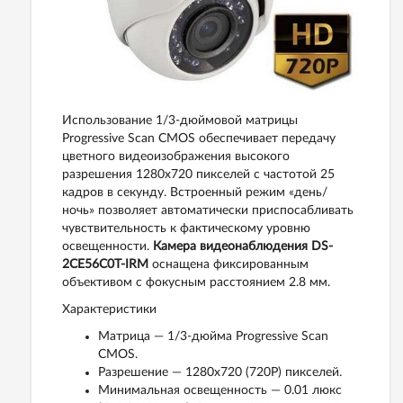
Использование 1/3-дюймовой матрицы
Progressive Scan CMOS обеспечивает передачу
цветного видеоизображения высокого
разрешения 1280х720 пикселей с частотой 25
кадров в секунду. Встроенный режим «день/
ночь» позволяет автоматически приспосабливать
чувствительность к фактическому уровню
освещенности.
Камера видеонаблюдения DS-
2CE56C0T-IRM
оснащена фиксированным
объективом с фокусным расстоянием 2.8 мм.
Характеристики
Матрица — 1/3-дюйма Progressive Scan
CMOS.
Разрешение — 1280х720 (720P) пикселей.
Минимальная освещенность — 0.01 люкс