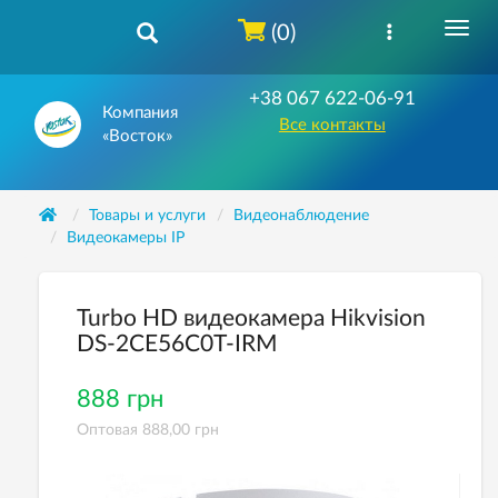
(0)
+38 067 622-06-91
Компания
Все контакты
«Восток»
Товары и услуги
Видеонаблюдение
Видеокамеры IP
Turbo HD видеокамера Hikvision
DS-2CE56C0T-IRM
888 грн
Оптовая 888,00 грн