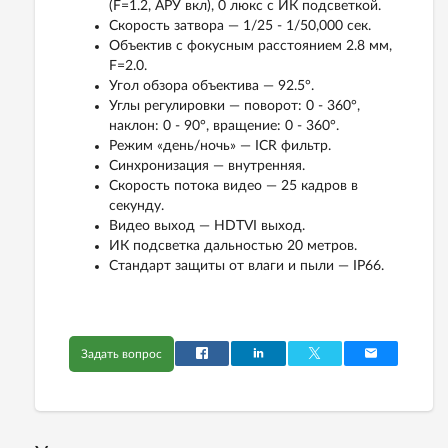
(F=1.2, АРУ вкл), 0 люкс с ИК подсветкой.
Скорость затвора — 1/25 - 1/50,000 сек.
Объектив с фокусным расстоянием 2.8 мм,
F=2.0.
Угол обзора объектива — 92.5°.
Углы регулировки — поворот: 0 - 360°,
наклон: 0 - 90°, вращение: 0 - 360°.
Режим «день/ночь» — ICR фильтр.
Синхронизация — внутренняя.
Скорость потока видео — 25 кадров в
секунду.
Видео выход — HDTVI выход.
ИК подсветка дальностью 20 метров.
Стандарт защиты от влаги и пыли — IP66.
Задать вопрос