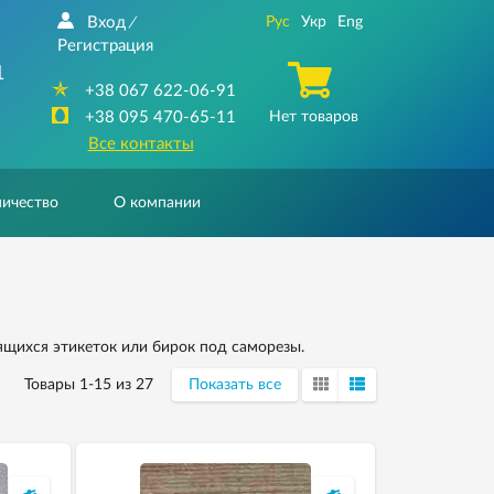
Вход
Рус
Укр
Eng
/
Регистрация
1
+38 067 622-06-91
+38 095 470-65-11
Нет товаров
Все контакты
ичество
О компании
ящихся этикеток или бирок под саморезы.
Товары 1-15 из 27
Показать все