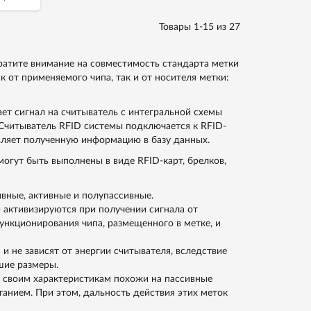
Товары 1-15 из 27
ратите внимание на совместимость стандарта метки
ак от применяемого чипа, так и от носителя метки:
ает сигнал на считыватель с интегральной схемы
 Считыватель RFID системы подключается к RFID-
авляет полученную информацию в базу данных.
огут быть выполнены в виде RFID-карт, брелков,
ивные, активные и полупассивные.
 активизируются при получении сигнала от
нкционирования чипа, размещенного в метке, и
 не зависят от энергии считывателя, вследствие
шие размеры.
 своим характеристикам похожи на пассивные
танием. При этом, дальность действия этих меток