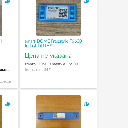
H
smart-DOME Freestyle F6630
Industrial UHF
Цена не указана
smart-DOME Freestyle F6630
ально
Industrial UHF
ящиков
ются