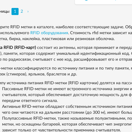
ницы
1
2
›
рите RFID метки в каталоге, наиболее соответствующие задаче. Об
 используемого
RFID оборудования
. Стоимость rfid метки зависит к
етка, бирка, наклейка, пластиковая или резиновая оболочка.
а RFID (RFID-карт)
состоит из антенны, которая принимает и перед
а), памяти, которая содержит уникальный идентификационный код.
е по радиосвязи, считывает с нее код, расшифровывает его и отпр
-метки классифицируются по источнику питания и по типу памяти, м
ек (стикеров), ярлыков, браслетов и др.
ипу источника питания RFID-метки (RFID карточки) делятся на пасс
Пассивные RFID-метки не имеют встроенного источника энергии и
считывателя, который обеспечивает достаточную мощность для фу
передачи ответного сигнала.
Активные RFID-метки обладают собственным источником питания и
чего они читаются на дальнем расстоянии (до 300 м), имеют боль
Полупассивные RFID-метки, также называемые полуактивными, по
метки, но оснащены батареей, которая обеспечивает чип энергопи
зависит только от чувствительности приемника считывателя.