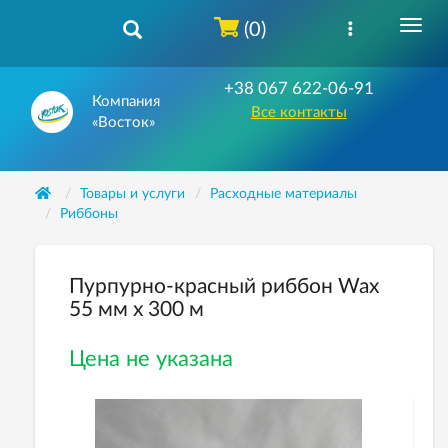
(0)
+38 067 622-06-91
Компания
Все контакты
«Восток»
Товары и услуги
Расходные материалы
Риббоны
Пурпурно-красный риббон Wax
55 мм х 300 м
Цена не указана