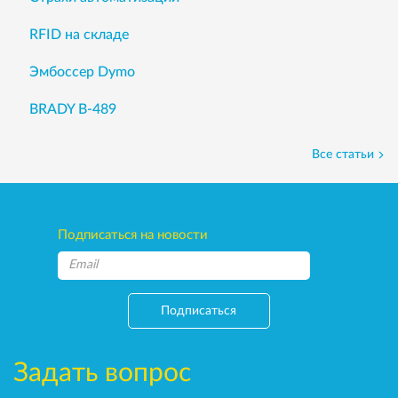
RFID на складе
Эмбоссер Dymo
BRADY B-489
Все статьи
Подписаться на новости
Подписаться
Задать вопрос