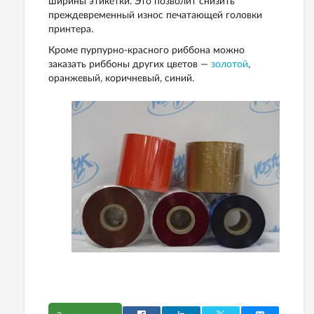
ширины этикетки. Это позволит снизить
преждевременный износ печатающей головки
принтера.
Кроме пурпурно-красного риббона можно
заказать риббоны других цветов —
золотой
,
оранжевый, коричневый, синий.