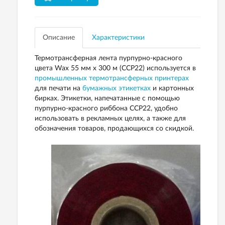
Описание
Характеристики
Термотрансферная лента пурпурно-красного
цвета Wax 55 мм х 300 м (ССР22) используется в
промышленных термотрансферных принтерах
для печати на
бумажных этикетках
и картонных
бирках. Этикетки, напечатанные с помощью
пурпурно-красного риббона ССР22, удобно
использовать в рекламных целях, а также для
обозначения товаров, продающихся со скидкой.