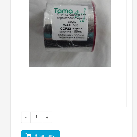
-
+
В корзину