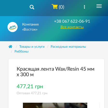
(0)
+38 067 622-06-91
Компания
Все контакты
«Восток»
Товары и услуги
Расходные материалы
Риббоны
Красящая лента Wax/Resin 45 мм
х 300 м
477,21 грн
Оптовая 477,21 грн