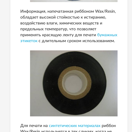
Информация, напечатанная риббоном Waх/Resin,
обладает высокой стойкостью к истиранию,
воздействию влаги, химических веществ и
предельных температур, что позволяет
применять красящую ленту для печати
бумажных
этикеток
с длительным сроком использованием.
Для печати на
синтетических материалах
риббон
Wax/Resin используется в тех случаях, когда не