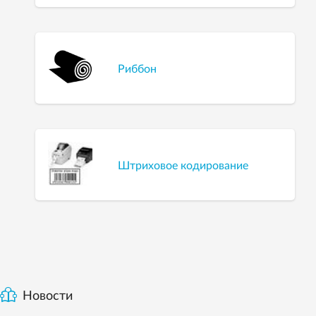
Риббон
Штриховое кодирование
Новости