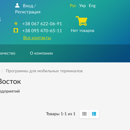
Вход
Рус
Укр
Eng
/
Регистрация
1
+38 067 622-06-91
+38 095 470-65-11
Нет товаров
Все контакты
ичество
О компании
Программы для мобильных терминалов
Восток
едприятий
Товары 1-1 из 1