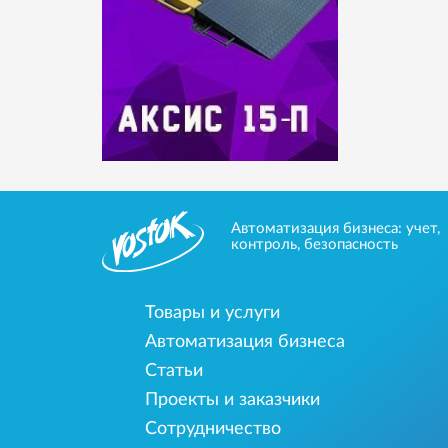
Автоматизация бизнеса: учет,
контроль, безопасность
Товары и услуги
Автоматизация бизнеса
Статьи
Проекты и заказчики
Сотрудничество