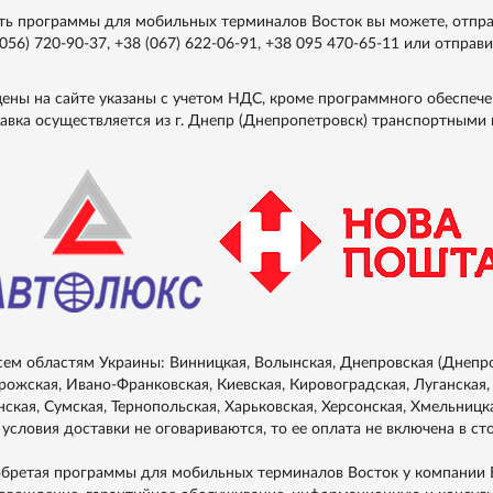
ть программы для мобильных терминалов Восток вы можете, отправ
(056) 720-90-37
,
+38 (067) 622-06-91
,
+38 095 470-65-11
или отправи
цены на сайте указаны с учетом НДС, кроме программного обеспече
авка осуществляется из г. Днепр (Днепропетровск) транспортными
сем областям Украины: Винницкая, Волынская, Днепровская (Днепро
рожская, Ивано-Франковская, Киевская, Кировоградская, Луганская, 
нская, Сумская, Тернопольская, Харьковская, Херсонская, Хмельницка
 условия доставки не оговариваются, то ее оплата не включена в ст
бретая программы для мобильных терминалов Восток у компании Во