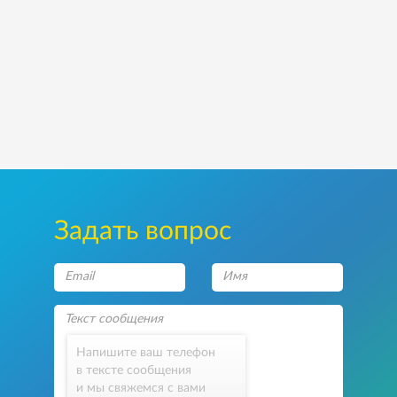
Задать вопрос
Напишите ваш телефон
в тексте сообщения
и мы свяжемся с вами