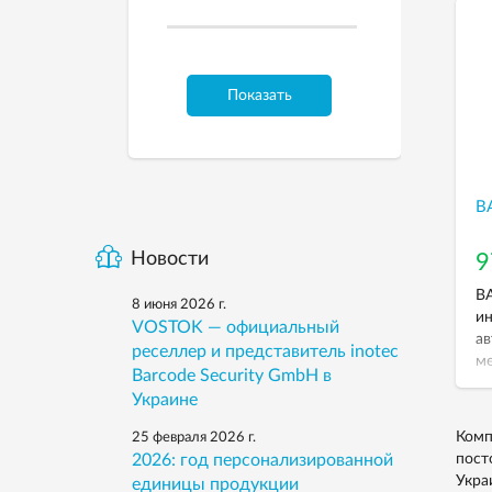
Показать
B
Новости
9
BA
8 июня 2026 г.
ин
VOSTOK — официальный
ав
реселлер и представитель inotec
ме
Barcode Security GmbH в
те
Украине
Комп
25 февраля 2026 г.
2026: год персонализированной
пост
Укра
единицы продукции