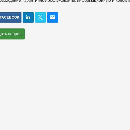
овождение, гарантийное обслуживание, информационную и консул
FACEBOOK
дать вопрос