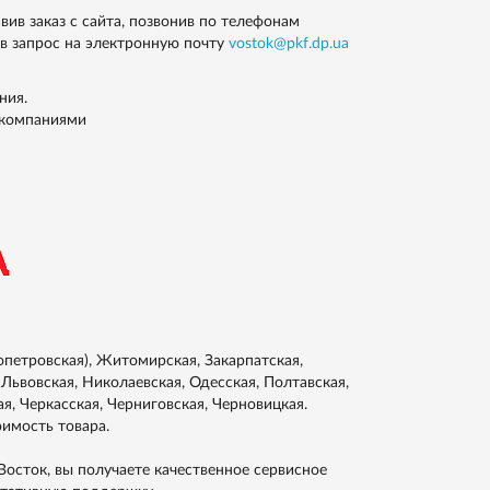
ив заказ с сайта, позвонив по телефонам
в запрос на электронную почту
vostok@pkf.dp.ua
ния.
 компаниями
петровская), Житомирская, Закарпатская,
Львовская, Николаевская, Одесская, Полтавская,
я, Черкасская, Черниговская, Черновицкая.
оимость товара.
сток, вы получаете качественное сервисное