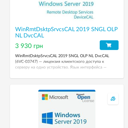
WinRmtDsktpSrvcsCAL 2019 SNGL OLP
NL DvcCAL
3 930 грн
WinRmtDsktpSrvcsCAL 2019 SNGL OLP NL DvcCAL
(6VC-03747) — лицензия клиентского доступа к
серверу на одно устройство. Язык интерфейса —
любой.