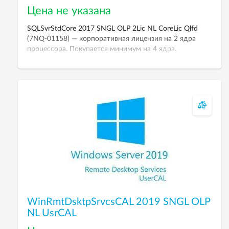
Цена не указана
SQLSvrStdCore 2017 SNGL OLP 2Lic NL CoreLic Qlfd
(7NQ-01158) — корпоративная лицензия на 2 ядра
процессора. Покупается минимум на 4 ядра.
Подключения (CAL) не требуются.
WinRmtDsktpSrvcsCAL 2019 SNGL OLP
NL UsrCAL