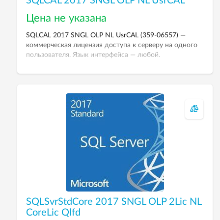
SQLCAL 2017 SNGL OLP NL UsrCAL
Цена не указана
SQLCAL 2017 SNGL OLP NL UsrCAL (359-06557) —
коммерческая лицензия доступа к серверу на одного
пользователя. Язык интерфейса — любой.
SQLSvrStdCore 2017 SNGL OLP 2Lic NL
CoreLic Qlfd