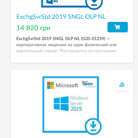
ExchgSvrStd 2019 SNGL OLP NL
14 820 грн
ExchgSvrStd 2019 SNGL OLP NL (G3S-01259) —
корпоративная лицензия на один физический или
виртуальный сервер. Поставляется по программе
Open License.