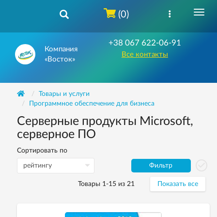
(0)
+38 067 622-06-91
Компания
Все контакты
«Восток»
Товары и услуги
Программное обеспечение для бизнеса
Серверные продукты Microsoft,
серверное ПО
Сортировать по
Фильтр
Товары 1-15 из 21
Показать все