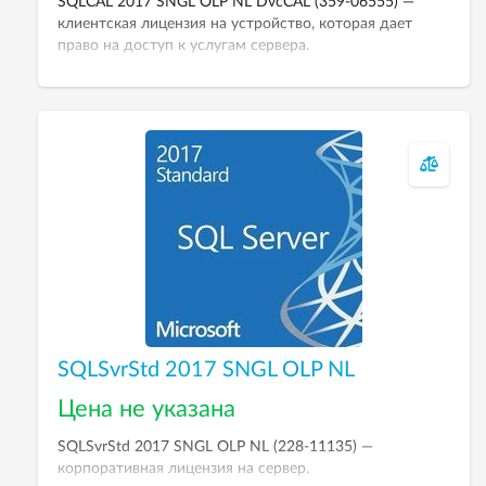
SQLCAL 2017 SNGL OLP NL DvcCAL (359-06555) —
клиентская лицензия на устройство, которая дает
право на доступ к услугам сервера.
SQLSvrStd 2017 SNGL OLP NL
Цена не указана
SQLSvrStd 2017 SNGL OLP NL (228-11135) —
корпоративная лицензия на сервер.