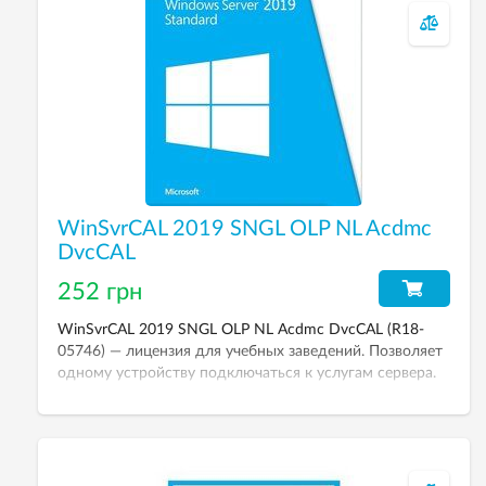
WinSvrCAL 2019 SNGL OLP NL Acdmc
DvcCAL
252 грн
WinSvrCAL 2019 SNGL OLP NL Acdmc DvcCAL (R18-
05746) — лицензия для учебных заведений. Позволяет
одному устройству подключаться к услугам сервера.