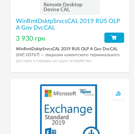
WinRmtDsktpSrvcsCAL 2019 RUS OLP
A Gov DvcCAL
3 930 грн
WinRmtDsktpSrvcsCAL 2019 RUS OLP A Gov DvcCAL
(6VC-03767) — лицензия клиентского терминального
доступа к серверу на одно устройство.