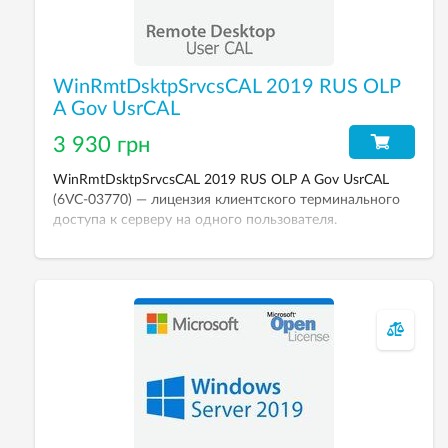
WinRmtDsktpSrvcsCAL 2019 RUS OLP
A Gov UsrCAL
3 930 грн
WinRmtDsktpSrvcsCAL 2019 RUS OLP A Gov UsrCAL
(6VC-03770) — лицензия клиентского терминального
доступа к серверу на одного пользователя.