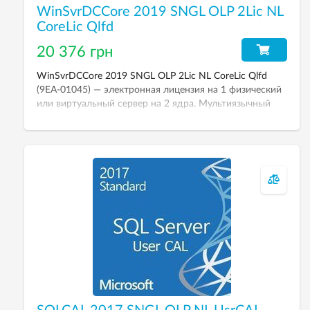
WinSvrDCCore 2019 SNGL OLP 2Lic NL
CoreLic Qlfd
20 376 грн
WinSvrDCCore 2019 SNGL OLP 2Lic NL CoreLic Qlfd
(9EA-01045) — электронная лицензия на 1 физический
или виртуальный сервер на 2 ядра. Мультиязычный
интерфейс.