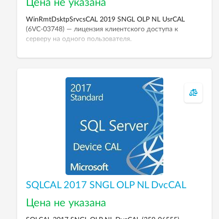
Цена не указана
WinRmtDsktpSrvcsCAL 2019 SNGL OLP NL UsrCAL
(6VC-03748) — лицензия клиентского доступа к
серверу на одного пользователя.
SQLCAL 2017 SNGL OLP NL DvcCAL
Цена не указана