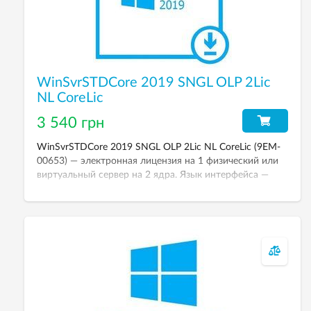
WinSvrSTDCore 2019 SNGL OLP 2Lic
NL CoreLic
3 540 грн
WinSvrSTDCore 2019 SNGL OLP 2Lic NL CoreLic (9EM-
00653) — электронная лицензия на 1 физический или
виртуальный сервер на 2 ядра. Язык интерфейса —
любой.