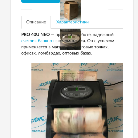
Описание
Характеристики
PRO 40U NEO
— простой в работе, надежный
счетчик банкнот
эконом-класса. Он с успехом
применяется в магазинах, торговых точках,
офисах, ломбардах, оптовых базах.