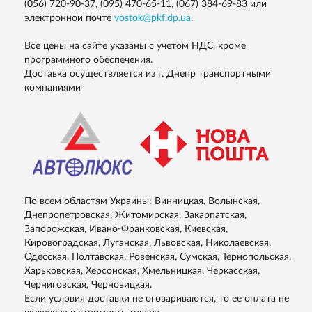
(056) 720-90-37, (095) 470-65-11, (067) 384-69-83
или
электронной почте
vostok@pkf.dp.ua
.
Все цены на сайте указаны с учетом НДС, кроме
программного обеспечения.
Доставка осуществляется из г. Днепр транспортными
компаниями
По всем областям Украины: Винницкая, Волынская,
Днепропетровская, Житомирская, Закарпатская,
Запорожская, Ивано-Франковская, Киевская,
Кировоградская, Луганская, Львовская, Николаевская,
Одесская, Полтавская, Ровенская, Сумская, Тернопольская,
Харьковская, Херсонская, Хмельницкая, Черкасская,
Черниговская, Черновицкая.
Если условия доставки не оговариваются, то ее оплата не