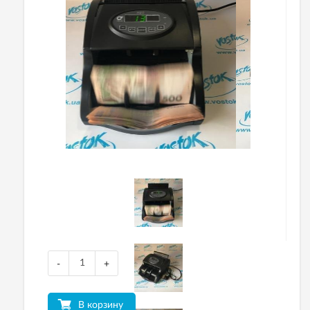
-
+
В корзину